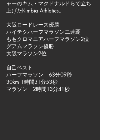
ャーのキム・マクドナルドらで立ち
上げたKimbia Athletics。
大阪ロードレース優勝
ハイテクハーフマラソン二連覇
ももクロマニアハーフマラソン2位
グアムマラソン優勝
大阪マラソン2位
自己ベスト
ハーフマラソン 63分09秒
30km 1時間31分53秒
マラソン 2時間13分41秒