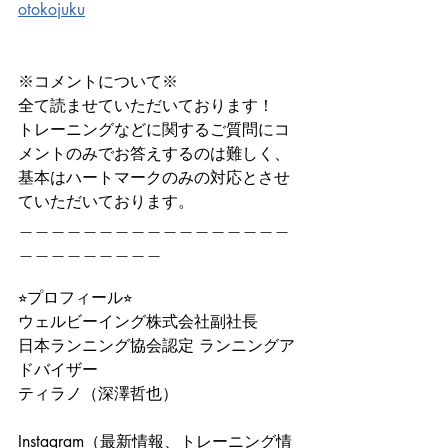
otokojuku
※コメントについて※
全て読ませていただいております！
トレーニングなどに関するご質問にコ
メントのみでお答えするのは難しく、
基本はハートマークのみの対応とさせ
ていただいております。
＿＿＿＿＿＿＿＿＿＿＿＿＿＿＿＿＿
＿＿＿＿＿＿＿＿＿
⭐︎プロフィール⭐︎
ウェルビーイング株式会社副社長
日本ランニング協会認定 ランニングア
ドバイザー
ティラノ（深澤哲也）
Instagram（最新情報、トレーニング情