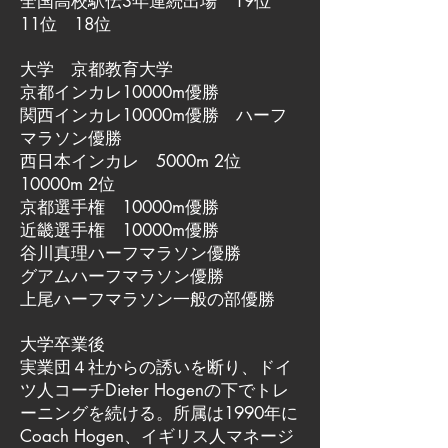
全国高校駅伝3年連続出場 19位
11位 18位
大学 京都教育大学
京都インカレ10000m優勝
関西インカレ10000m優勝 ハーフ
マラソン優勝
西日本インカレ 5000m 2位
10000m 2位
京都選手権 10000m優勝
近畿選手権 10000m優勝
谷川真理ハーフマラソン優勝
グアムハーフマラソン優勝
上尾ハーフマラソン一般の部優勝
大学卒業後
実業団４社からの誘いを断り、ドイ
ツ人コーチDieter Hogenの下でトレ
ーニングを続ける。所属は1990年に
Coach Hogen、イギリス人マネージ