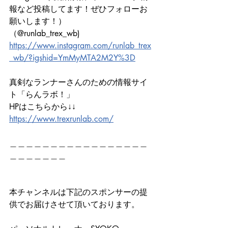
報など投稿してます！ぜひフォローお
願いします！）
（@runlab_trex_wb)
https://www.instagram.com/runlab_trex
_wb/?igshid=YmMyMTA2M2Y%3D
真剣なランナーさんのための情報サイ
ト「らんラボ！」
HPはこちらから↓↓　　　
https://www.trexrunlab.com/
＿＿＿＿＿＿＿＿＿＿＿＿＿＿＿＿＿
＿＿＿＿＿＿＿
本チャンネルは下記のスポンサーの提
供でお届けさせて頂いております。