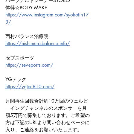
パーソナルトレーナーSYOKO
体幹☆BODY MAKE
https://www.instagram.com/syokotin17
3/
西村バランス治療院
https://nishimura-balance.info/
セブスポーツ
https://sev-sports.com/
YGテック
https://ygtec810.com/
月間再生回数合計約10万回のウェルビ
ーイングチャンネルのスポンサーを月
額5万円で募集しております。ご希望の
方は下記のURLより問い合わせページに
入り、ご連絡をお願いいたします。