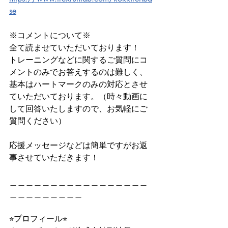
se
※コメントについて※
全て読ませていただいております！
トレーニングなどに関するご質問にコ
メントのみでお答えするのは難しく、
基本はハートマークのみの対応とさせ
ていただいております。（時々動画に
して回答いたしますので、お気軽にご
質問ください）
応援メッセージなどは簡単ですがお返
事させていただきます！
＿＿＿＿＿＿＿＿＿＿＿＿＿＿＿＿＿
＿＿＿＿＿＿＿＿＿
⭐︎プロフィール⭐︎