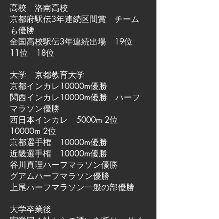
高校 洛南高校
京都府駅伝3年連続区間賞 チーム
も優勝
全国高校駅伝3年連続出場 19位
11位 18位
大学 京都教育大学
京都インカレ10000m優勝
関西インカレ10000m優勝 ハーフ
マラソン優勝
西日本インカレ 5000m 2位
10000m 2位
京都選手権 10000m優勝
近畿選手権 10000m優勝
谷川真理ハーフマラソン優勝
グアムハーフマラソン優勝
上尾ハーフマラソン一般の部優勝
大学卒業後