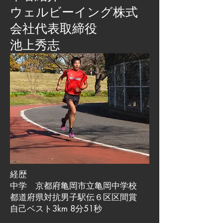
​ウェルビーイング株式
会社代表取締役
池上秀志
経歴
中学 京都府亀岡市立亀岡中学校
都道府県対抗男子駅伝６区区間賞
自己ベスト3km 8分51秒