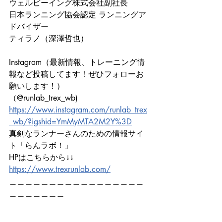
ウェルビーイング株式会社副社長
日本ランニング協会認定 ランニングア
ドバイザー
ティラノ（深澤哲也）
Instagram（最新情報、トレーニング情
報など投稿してます！ぜひフォローお
願いします！）
（@runlab_trex_wb)
https://www.instagram.com/runlab_trex
_wb/?igshid=YmMyMTA2M2Y%3D
真剣なランナーさんのための情報サイ
ト「らんラボ！」
HPはこちらから↓↓　　　
https://www.trexrunlab.com/
＿＿＿＿＿＿＿＿＿＿＿＿＿＿＿＿＿
＿＿＿＿＿＿＿