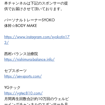
本チャンネルは下記のスポンサーの提
供でお届けさせて頂いております。
パーソナルトレーナーSYOKO
体幹☆BODY MAKE
https://www.instagram.com/syokotin17
3/
西村バランス治療院
https://nishimura-balance.info/
セブスポーツ
https://sev-sports.com/
YGテック
https://ygtec810.com/
月間再生回数合計約10万回のウェルビ
ーイングチャンネルのスポンサーを月