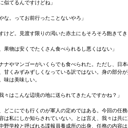
に似てるんですけどね」
やな。ってお前行ったことないやろ」
すけど。見渡す限りの渇いた赤土にもそろそろ飽きてき
、果物は安くでたくさん食べられるし悪くはない」
ナナやマンゴーがいくらでも食べられた。ただし、日本
、甘くみずみずしくなっている訳ではない。身の部分が
。味は美味しい。
我々はこんな辺境の地に送られてきたんですかね？」
、どこにでも行くのが軍人の定めではある。今回の任務
容は私にしか知らされていない。とは言え、我々は共に
中野学校と呼ばれる諜報員養成所の出身、任務の内容は