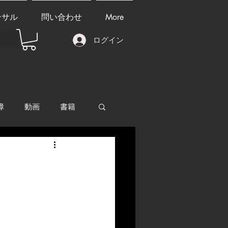
ンサル
問い合わせ
More
ログイン
障
動画
書籍
other things