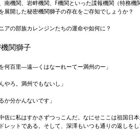
、南機関、岩畔機関、F機関といった諜報機関（特務機
を展開した秘密機関獅子の存在をご存知でしょうか？
ニアの部族カレンジンたちの運命や如何に？
密機関獅子
を何百里―遠―くはなーれーてー満州のー」
んやろ。満州でもないし」
るか分かんないです」
中佐に私はすかさずつっこんだ。なにせここは祖国日本
ドレットである。そして、深澤もいつも通りの返しをし