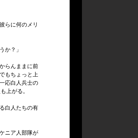
彼らに何のメリ
うか？」
からんままに前
でもちょっと上
一応白人兵士の
級も上がる。
る白人たちの有
ケニア人部隊が