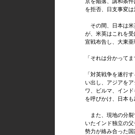
京を陥落、講和条件
を拒否、日支事変は
　その間、日本は米
が、米英はこれを受
宣戦布告し、大東亜
「それは分かってま
「対英戦争を遂行す
い出し、アジアをア
ワ、ビルマ、インド
を呼びかけ、日本も
　また、現地の分裂
いたインド独立の父
勢力が絡み合った国