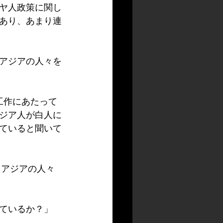
ヤ人政策に関し
あり、あまり連
アジアの人々を
工作にあたって
ジア人が白人に
ていると聞いて
、アジアの人々
ているか？」