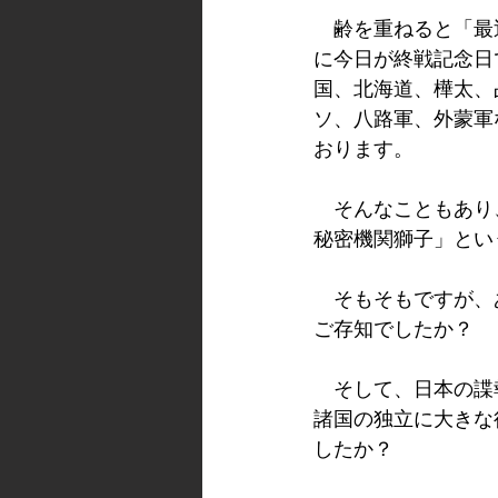
　齢を重ねると「最
に今日が終戦記念日
国、北海道、樺太、
ソ、八路軍、外蒙軍
おります。
　そんなこともあり
秘密機関獅子」とい
　そもそもですが、
ご存知でしたか？
　そして、日本の諜
諸国の独立に大きな
したか？