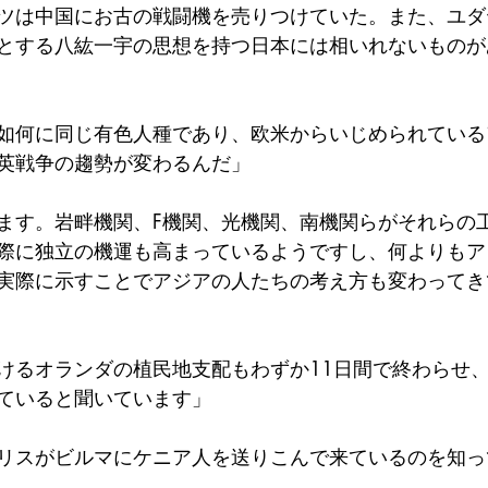
ツは中国にお古の戦闘機を売りつけていた。また、ユダ
とする八紘一宇の思想を持つ日本には相いれないものが
如何に同じ有色人種であり、欧米からいじめられている
英戦争の趨勢が変わるんだ」
ます。岩畔機関、F機関、光機関、南機関らがそれらの
際に独立の機運も高まっているようですし、何よりもア
実際に示すことでアジアの人たちの考え方も変わってき
けるオランダの植民地支配もわずか11日間で終わらせ
ていると聞いています」
リスがビルマにケニア人を送りこんで来ているのを知っ