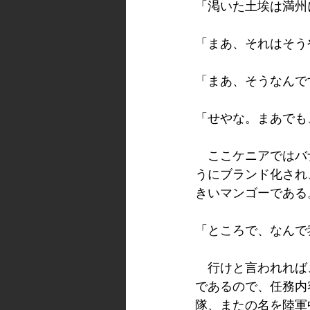
「渇いた土埃は満州
「まあ、それはそう
「まあ、そうなんで
「せやな。まあでも
　ここケニアではバ
うにブランド化され
きいマンゴーである
「ところで、なんで
　行けと言われれば
であるので、任務内
隊、またの名を陸軍