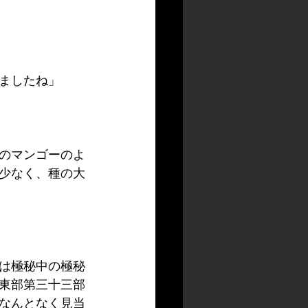
ましたね」
のマンゴーのよ
少なく、種の大
は極秘中の極秘
東部第三十三部
なんとなく見当