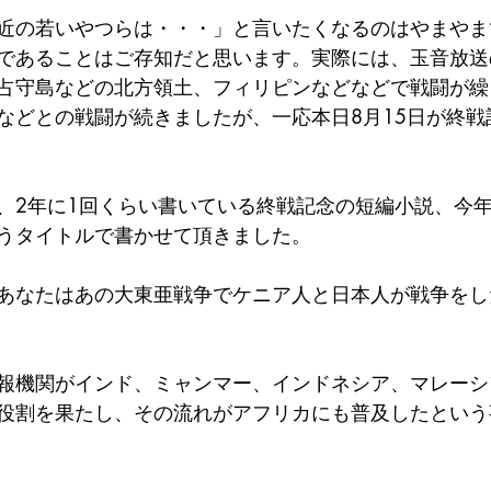
近の若いやつらは・・・」と言いたくなるのはやまやま
であることはご存知だと思います。実際には、玉音放送
占守島などの北方領土、フィリピンなどなどで戦闘が繰
などとの戦闘が続きましたが、一応本日8月15日が終戦
、2年に1回くらい書いている終戦記念の短編小説、今
うタイトルで書かせて頂きました。
あなたはあの大東亜戦争でケニア人と日本人が戦争をし
報機関がインド、ミャンマー、インドネシア、マレーシ
役割を果たし、その流れがアフリカにも普及したという