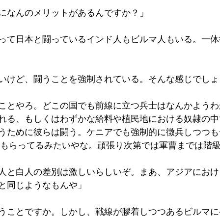
になんのメリットがあるんですか？」
って日本と闘っているインド人もビルマ人もいる。一体
いけど、闘うことを強制されている。そんな感じでしょ
ことやろ。どこの国でも前線に立つ兵士はなんかようわ
れる、もしくはわずかな給料や植民地における奴隷の中
うために彼らは闘う。ケニアでも強制的に徴兵しつつも
はもらってるみたいやな。頑張り次第では軍曹までは階
人と白人の差別は激しいらしいぞ。まあ、アジアにおけ
と同じようなもんや」
うことですか。しかし、戦線が膠着しつつあるビルマに