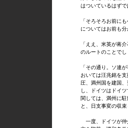
はついているはずで
「そろそろお前にも
についてはお前も分
「ええ、米英が蒋介
のルートのことでし
「その通り。ソ連が
おいては汪兆銘を支
圧、満州国を建国、
し、ドイツはドイツ
関しては、満州に駐
と、日支事変の収束
　一度、ドイツが仲