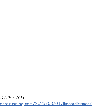
はこちらから
thonrc-running.com/2025/03/01/timeordistance/