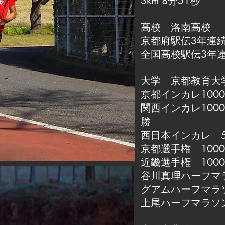
3km 8分51秒
高校 洛南高校
京都府駅伝3年連
全国高校駅伝3年連
大学 京都教育大
京都インカレ1000
関西インカレ100
勝
西日本インカレ 500
京都選手権 1000
近畿選手権 1000
谷川真理ハーフマ
グアムハーフマラ
上尾ハーフマラソ