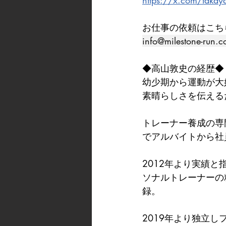
https://x.com/takay
お仕事の依頼はこち
info@milestone-run.
◆高山敦史の経歴◆
幼少期から運動が大
素晴らしさを伝える
トレーナー養成の専
でアルバイトから社
2012年より実績と
ソナルトレーナーの
録。
2019年より独立