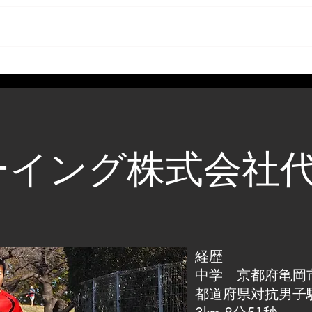
ーイング株式会社
経歴
中学 京都府亀岡
都道府県対抗男子