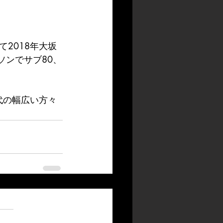
2018年大坂
ソンでサブ80、
代の幅広い方々