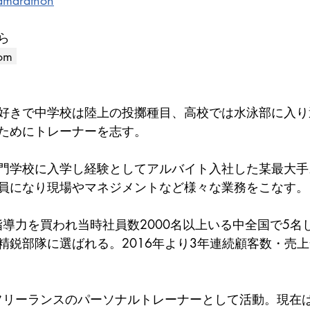
amarathon
ら
com
好きで中学校は陸上の投擲種目、高校では水泳部に入り
ためにトレーナーを志す。
門学校に入学し経験としてアルバイト入社した某最大手
員になり現場やマネジメントなど様々な業務をこなす。
指導力を買われ当時社員数2000名以上いる中全国で5名
精鋭部隊に選ばれる。2016年より3年連続顧客数・売上
しフリーランスのパーソナルトレーナーとして活動。現在