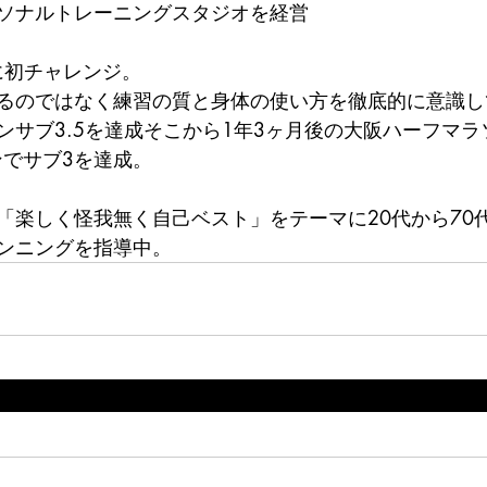
ソナルトレーニングスタジオを経営
に初チャレンジ。
るのではなく練習の質と身体の使い方を徹底的に意識して
ンサブ3.5を達成そこから1年3ヶ月後の大阪ハーフマラ
ンでサブ3を達成。
「楽しく怪我無く自己ベスト」をテーマに20代から70
ンニングを指導中。