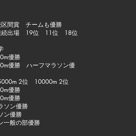
続区間賞 チームも優勝
続出場 19位 11位 18位
学
0m優勝
00m優勝 ハーフマラソン優
0m 2位 10000m 2位
0m優勝
0m優勝
ラソン優勝
ソン優勝
ン一般の部優勝