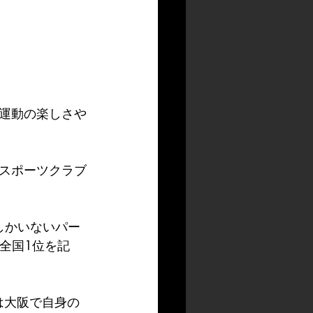
運動の楽しさや
スポーツクラブ
しかいないパー
全国1位を記
は大阪で自身の