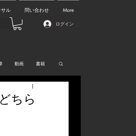
ンサル
問い合わせ
More
ログイン
障
動画
書籍
other things
どちら