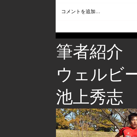
コメントを追加…
筆者紹介
​ウェルビ
池上秀志