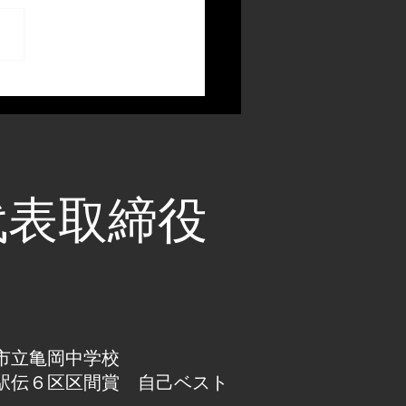
代表取締役
市立亀岡中学校
駅伝６区区間賞 自己ベスト