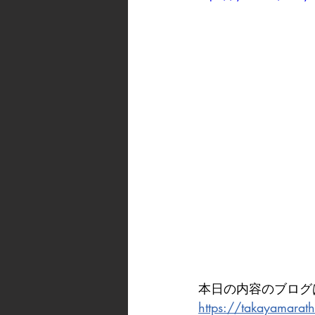
本日の内容のブログ
https://takayamara