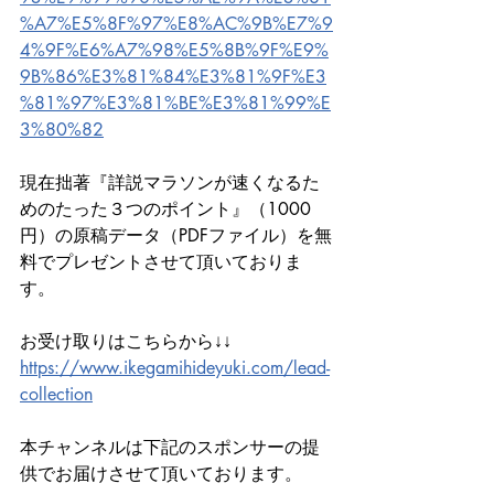
%A7%E5%8F%97%E8%AC%9B%E7%9
4%9F%E6%A7%98%E5%8B%9F%E9%
9B%86%E3%81%84%E3%81%9F%E3
%81%97%E3%81%BE%E3%81%99%E
3%80%82
現在拙著『詳説マラソンが速くなるた
めのたった３つのポイント』（1000
円）の原稿データ（PDFファイル）を無
料でプレゼントさせて頂いておりま
す。
お受け取りはこちらから↓↓
https://www.ikegamihideyuki.com/lead-
collection
本チャンネルは下記のスポンサーの提
供でお届けさせて頂いております。 