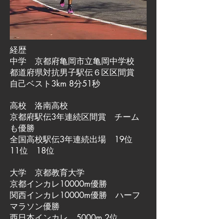
経歴
中学 京都府亀岡市立亀岡中学校
都道府県対抗男子駅伝６区区間賞
自己ベスト3km 8分51秒
高校 洛南高校
京都府駅伝3年連続区間賞 チーム
も優勝
全国高校駅伝3年連続出場 19位
11位 18位
大学 京都教育大学
京都インカレ10000m優勝
関西インカレ10000m優勝 ハーフ
マラソン優勝
西日本インカレ 5000m 2位