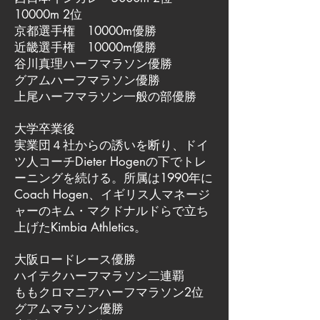
10000m 2位
京都選手権 10000m優勝
近畿選手権 10000m優勝
谷川真理ハーフマラソン優勝
グアムハーフマラソン優勝
上尾ハーフマラソン一般の部優勝
大学卒業後
実業団４社からの誘いを断り、ドイ
ツ人コーチDieter Hogenの下でトレ
ーニングを続ける。所属は1990年に
Coach Hogen、イギリス人マネージ
ャーのキム・マクドナルドらで立ち
上げたKimbia Athletics。
大阪ロードレース優勝
ハイテクハーフマラソン二連覇
ももクロマニアハーフマラソン2位
グアムマラソン優勝