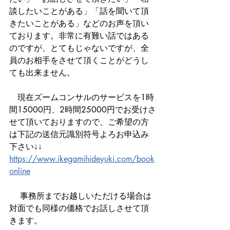
談したいことがある」「話を聞いて頂
きたいことがある」などのお声を頂い
ております。非常に有難い話ではある
のですが、とてもじゃないですが、全
員のお相手をさせて頂くことがどうし
ても出来ません。
　現在ズームコンサルのサービスを1時
間15000円、2時間25000円でお受けさ
せて頂いておりますので、ご希望の方
は下記の送信元識別符号よろお申込み
下さい↓↓
https://www.ikegamihideyuki.com/book
online
 　事務所までお越しいただける場合は
対面でも同様の価格でお話しさせて頂
きます。