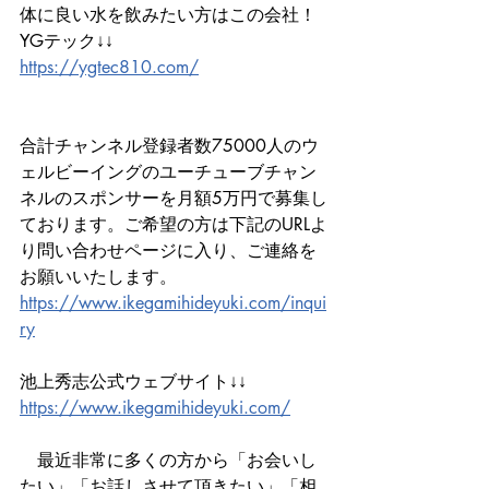
体に良い水を飲みたい方はこの会社！
YGテック↓↓ 
https://ygtec810.com/
合計チャンネル登録者数75000人のウ
ェルビーイングのユーチューブチャン
ネルのスポンサーを月額5万円で募集し
ております。ご希望の方は下記のURLよ
り問い合わせページに入り、ご連絡を
お願いいたします。
https://www.ikegamihideyuki.com/inqui
ry
池上秀志公式ウェブサイト↓↓ 
https://www.ikegamihideyuki.com/
　最近非常に多くの方から「お会いし
たい」「お話しさせて頂きたい」「相