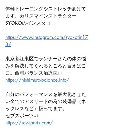
体幹トレーニングやストレッチあげて
ます。カリスマインストラクター
SYOKOのインスタ↓↓ 
https://www.instagram.com/syokotin17
3/
東京都江東区でランナーさんの体の悩
みを解決してくれるところと言えばこ
こ。西村バランス治療院↓↓ 
https://nishimura-balance.info/
自分のパフォーマンスを最大化させた
い全てのアスリートの為の装備品（ネ
ックレスなど）扱ってます。
セブスポーツ↓↓ 
https://sev-sports.com/