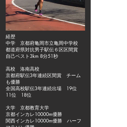
経歴
中学 京都府亀岡市立亀岡中学校
都道府県対抗男子駅伝６区区間賞
自己ベスト3km 8分51秒
高校 洛南高校
京都府駅伝3年連続区間賞 チーム
も優勝
全国高校駅伝3年連続出場 19位
11位 18位
大学 京都教育大学
京都インカレ10000m優勝
関西インカレ10000m優勝 ハーフ