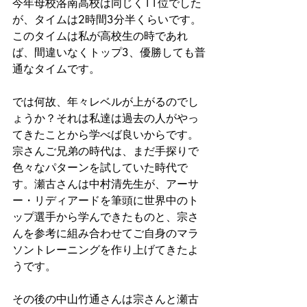
今年母校洛南高校は同じく11位でした
が、タイムは2時間3分半くらいです。
このタイムは私が高校生の時であれ
ば、間違いなくトップ3、優勝しても普
通なタイムです。
では何故、年々レベルが上がるのでし
ょうか？それは私達は過去の人がやっ
てきたことから学べば良いからです。
宗さんご兄弟の時代は、まだ手探りで
色々なパターンを試していた時代で
す。瀬古さんは中村清先生が、アーサ
ー・リディアードを筆頭に世界中のト
ップ選手から学んできたものと、宗さ
んを参考に組み合わせてご自身のマラ
ソントレーニングを作り上げてきたよ
うです。
その後の中山竹通さんは宗さんと瀬古