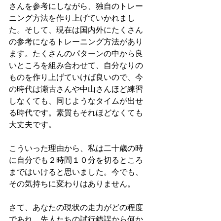
さんを参考にしながら、独自のトレー
ニング方法を作り上げていかれまし
た。そして、現在は国内外にたくさん
の参考になるトレーニング方法があり
ます。たくさんのパターンの中から良
いところを組み合わせて、自分なりの
ものを作り上げていけば良いので、今
の時代は瀬古さんや中山さんほど練習
しなくても、同じようなタイムが出せ
る時代です。素質もそれほどなくても
大丈夫です。
こういった理由から、私は二十歳の時
に自分でも２時間１０分を切るところ
まではいけると思いました。今でも、
その気持ちに変わりはありません。
さて、あなたの現状の走力がどの程度
であれ、先人たちの試行錯誤から何か