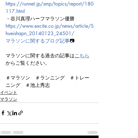
https://runnet.jp/smp/topics/report/180
117.html
・谷川真理ハーフマラソン優勝
https://www.excite.co.jp/news/article/S
hueishapn_20140123_24501/
マラソンに関するブログ記事
📷
マラソンに関する過去の記事は
こちら
からご覧ください。
＃マラソン　＃ランニング　＃トレー
ニング　＃池上秀志
イベント
マラソン