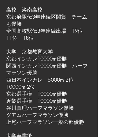
高校 洛南高校
京都府駅伝3年連続区間賞 チーム
も優勝
全国高校駅伝3年連続出場 19位
11位 18位
大学 京都教育大学
京都インカレ10000m優勝
関西インカレ10000m優勝 ハーフ
マラソン優勝
西日本インカレ 5000m 2位
10000m 2位
京都選手権 10000m優勝
近畿選手権 10000m優勝
谷川真理ハーフマラソン優勝
グアムハーフマラソン優勝
上尾ハーフマラソン一般の部優勝
大学卒業後