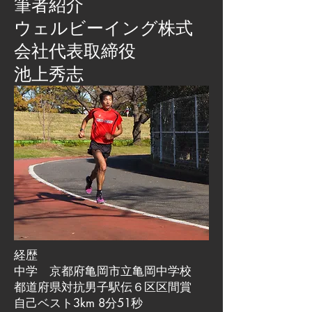
筆者紹介
​ウェルビーイング株式
会社代表取締役
池上秀志
経歴
中学 京都府亀岡市立亀岡中学校
都道府県対抗男子駅伝６区区間賞
自己ベスト3km 8分51秒