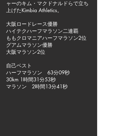
ャーのキム・マクドナルドらで立ち
上げたKimbia Athletics。
大阪ロードレース優勝
ハイテクハーフマラソン二連覇
ももクロマニアハーフマラソン2位
グアムマラソン優勝
大阪マラソン2位
自己ベスト
ハーフマラソン 63分09秒
30km 1時間31分53秒
マラソン 2時間13分41秒