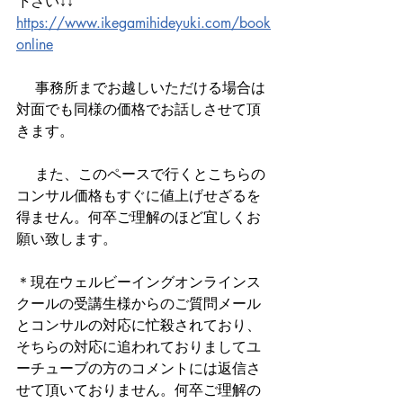
下さい↓↓
https://www.ikegamihideyuki.com/book
online
 　事務所までお越しいただける場合は
対面でも同様の価格でお話しさせて頂
きます。
 　また、このペースで行くとこちらの
コンサル価格もすぐに値上げせざるを
得ません。何卒ご理解のほど宜しくお
願い致します。
＊現在ウェルビーイングオンラインス
クールの受講生様からのご質問メール
とコンサルの対応に忙殺されており、
そちらの対応に追われておりましてユ
ーチューブの方のコメントには返信さ
せて頂いておりません。何卒ご理解の