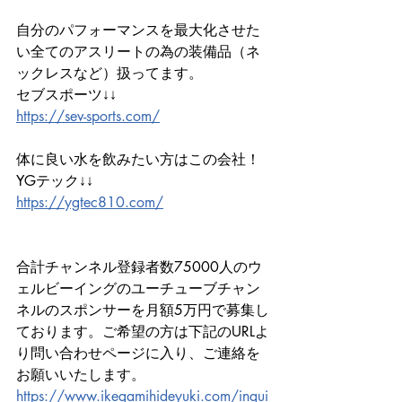
自分のパフォーマンスを最大化させた
い全てのアスリートの為の装備品（ネ
ックレスなど）扱ってます。
セブスポーツ↓↓ 
https://sev-sports.com/
体に良い水を飲みたい方はこの会社！
YGテック↓↓ 
https://ygtec810.com/
合計チャンネル登録者数75000人のウ
ェルビーイングのユーチューブチャン
ネルのスポンサーを月額5万円で募集し
ております。ご希望の方は下記のURLよ
り問い合わせページに入り、ご連絡を
お願いいたします。 
https://www.ikegamihideyuki.com/inqui