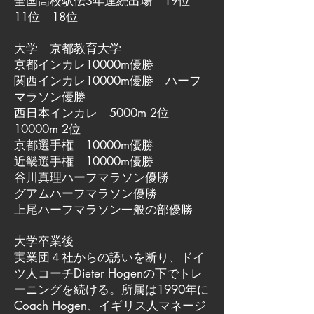
全国高校駅伝3年連続出場 19位
11位 18位
大学 京都教育大学
京都インカレ10000m優勝
関西インカレ10000m優勝 ハーフ
マラソン優勝
西日本インカレ 5000m 2位
10000m 2位
京都選手権 10000m優勝
近畿選手権 10000m優勝
谷川真理ハーフマラソン優勝
グアムハーフマラソン優勝
上尾ハーフマラソン一般の部優勝
大学卒業後
実業団４社からの誘いを断り、ドイ
ツ人コーチDieter Hogenの下でトレ
ーニングを続ける。所属は1990年に
Coach Hogen、イギリス人マネージ