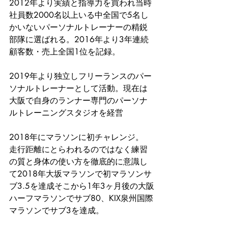
2012年より実績と指導力を買われ当時
社員数2000名以上いる中全国で5名し
かいないパーソナルトレーナーの精鋭
部隊に選ばれる。2016年より3年連続
顧客数・売上全国1位を記録。
2019年より独立しフリーランスのパー
ソナルトレーナーとして活動。現在は
大阪で自身のランナー専門のパーソナ
ルトレーニングスタジオを経営
2018年にマラソンに初チャレンジ。
走行距離にとらわれるのではなく練習
の質と身体の使い方を徹底的に意識し
て2018年大坂マラソンで初マラソンサ
ブ3.5を達成そこから1年3ヶ月後の大阪
ハーフマラソンでサブ80、KIX泉州国際
マラソンでサブ3を達成。