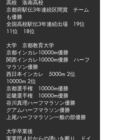
高校 洛南高校
京都府駅伝3年連続区間賞 チーム
も優勝
全国高校駅伝3年連続出場 19位
11位 18位
大学 京都教育大学
京都インカレ10000m優勝
関西インカレ10000m優勝 ハーフ
マラソン優勝
西日本インカレ 5000m 2位
10000m 2位
京都選手権 10000m優勝
近畿選手権 10000m優勝
谷川真理ハーフマラソン優勝
グアムハーフマラソン優勝
上尾ハーフマラソン一般の部優勝
大学卒業後
実業団４社からの誘いを断り、ドイ