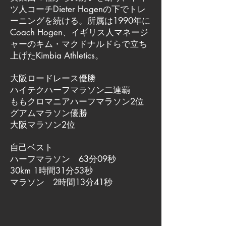
ツ人コーチDieter Hogenの下でトレ
ーニングを続ける。所属は1990年に
Coach Hogen、イギリス人マネージ
ャーのキム・マクドナルドらで立ち
上げたKimbia Athletics。
大阪ロードレース優勝
ハイテクハーフマラソン二連覇
ももクロマニアハーフマラソン2位
グアムマラソン優勝
大阪マラソン2位
自己ベスト
ハーフマラソン 63分09秒
30km 1時間31分53秒
マラソン 2時間13分41秒