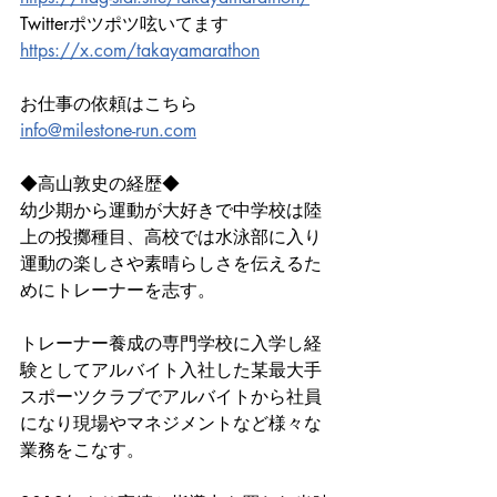
Twitterポツポツ呟いてます
https://x.com/takayamarathon
お仕事の依頼はこちら
info@milestone-run.com
◆高山敦史の経歴◆
幼少期から運動が大好きで中学校は陸
上の投擲種目、高校では水泳部に入り
運動の楽しさや素晴らしさを伝えるた
めにトレーナーを志す。
トレーナー養成の専門学校に入学し経
験としてアルバイト入社した某最大手
スポーツクラブでアルバイトから社員
になり現場やマネジメントなど様々な
業務をこなす。