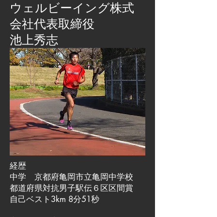
​ウェルビーイング株式
会社代表取締役
池上秀志
経歴
中学 京都府亀岡市立亀岡中学校
都道府県対抗男子駅伝６区区間賞
自己ベスト3km 8分51秒