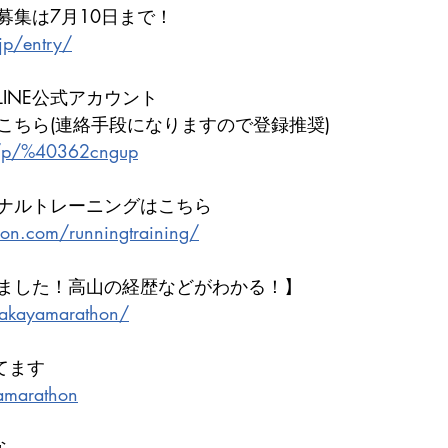
の募集は7月10日まで！
jp/entry/
INE公式アカウント
こちら(連絡手段になりますので登録推奨)
ti/p/%40362cngup
ナルトレーニングはこちら
hon.com/runningtraining/
ました！高山の経歴などがわかる！】
e/takayamarathon/
いてます
amarathon