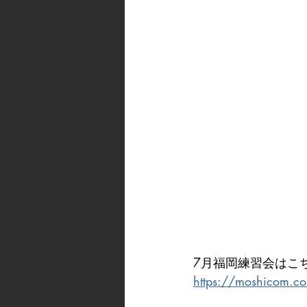
7月福岡練習会はこ
https://moshicom.