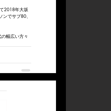
2018年大坂
ソンでサブ80、
代の幅広い方々