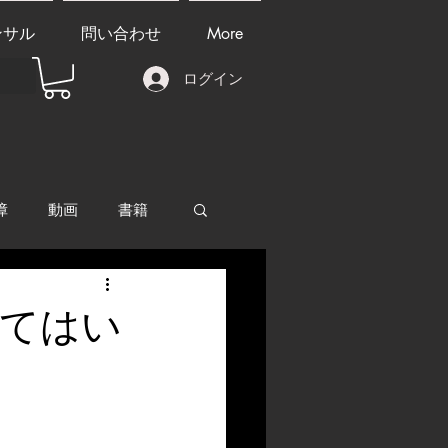
ンサル
問い合わせ
More
ログイン
障
動画
書籍
other things
ってはい