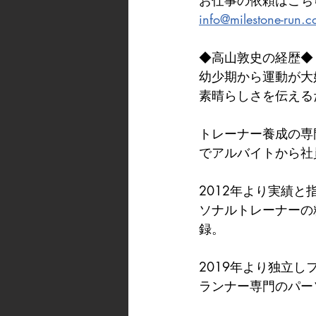
お仕事の依頼はこち
info@milestone-run.
◆高山敦史の経歴◆
幼少期から運動が大
素晴らしさを伝える
トレーナー養成の専
でアルバイトから社
2012年より実績と
ソナルトレーナーの
録。
2019年より独立
ランナー専門のパー