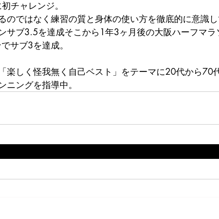
に初チャレンジ。
るのではなく練習の質と身体の使い方を徹底的に意識して
ンサブ3.5を達成そこから1年3ヶ月後の大阪ハーフマラ
ンでサブ3を達成。
「楽しく怪我無く自己ベスト」をテーマに20代から70
ンニングを指導中。