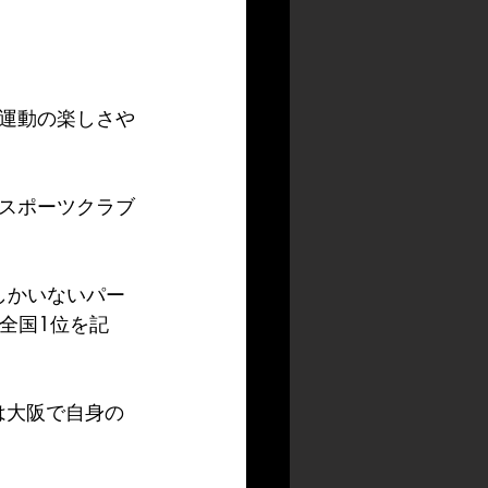
運動の楽しさや
スポーツクラブ
しかいないパー
全国1位を記
は大阪で自身の