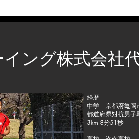
ーイング株式会社
経歴
中学 京都府亀岡
都道府県対抗男子
3km 8分51秒