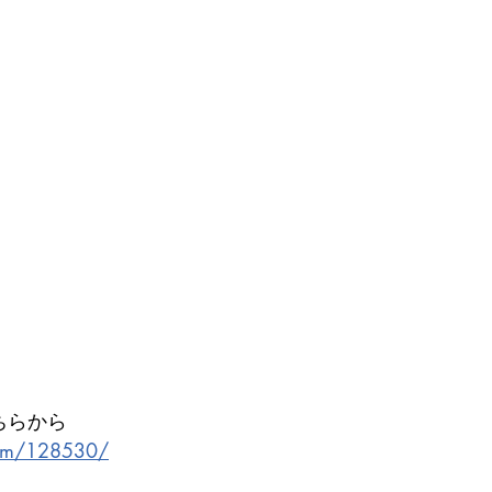
ちらから
com/128530/