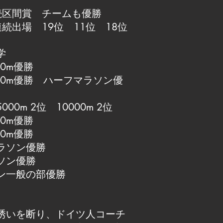
続区間賞 チームも優勝
続出場 19位 11位 18位
学
0m優勝
00m優勝 ハーフマラソン優
0m 2位 10000m 2位
0m優勝
0m優勝
ラソン優勝
ソン優勝
ン一般の部優勝
誘いを断り、ドイツ人コーチ