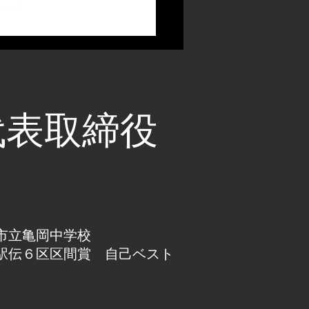
代表取締役
市立亀岡中学校
駅伝６区区間賞 自己ベスト