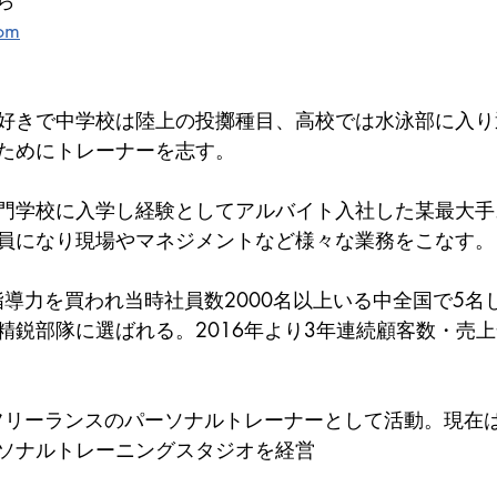
ら
com
好きで中学校は陸上の投擲種目、高校では水泳部に入り
ためにトレーナーを志す。
門学校に入学し経験としてアルバイト入社した某最大手
員になり現場やマネジメントなど様々な業務をこなす。
指導力を買われ当時社員数2000名以上いる中全国で5名
精鋭部隊に選ばれる。2016年より3年連続顧客数・売上
しフリーランスのパーソナルトレーナーとして活動。現在
ソナルトレーニングスタジオを経営