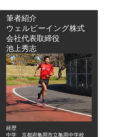
筆者紹介
​ウェルビーイング株式
会社代表取締役
池上秀志
経歴
中学 京都府亀岡市立亀岡中学校