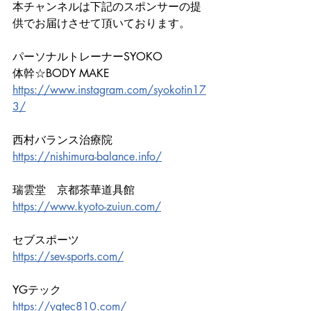
本チャンネルは下記のスポンサーの提
供でお届けさせて頂いております。
パーソナルトレーナーSYOKO
体幹☆BODY MAKE
https://www.instagram.com/syokotin17
3/
西村バランス治療院
https://nishimura-balance.info/
瑞雲堂　京都茶華道具館
https://www.kyoto-zuiun.com/
セブスポーツ
https://sev-sports.com/
YGテック
https://ygtec810.com/