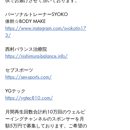
供でお届けさせて頂いております。
パーソナルトレーナーSYOKO
体幹☆BODY MAKE
https://www.instagram.com/syokotin17
3/
西村バランス治療院
https://nishimura-balance.info/
セブスポーツ
https://sev-sports.com/
YGテック
https://ygtec810.com/
月間再生回数合計約10万回のウェルビ
ーイングチャンネルのスポンサーを月
額5万円で募集しております。ご希望の