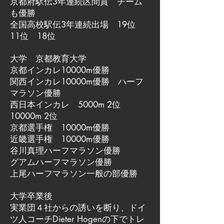
京都府駅伝3年連続区間賞 チーム
も優勝
全国高校駅伝3年連続出場 19位
11位 18位
大学 京都教育大学
京都インカレ10000m優勝
関西インカレ10000m優勝 ハーフ
マラソン優勝
西日本インカレ 5000m 2位
10000m 2位
京都選手権 10000m優勝
近畿選手権 10000m優勝
谷川真理ハーフマラソン優勝
グアムハーフマラソン優勝
上尾ハーフマラソン一般の部優勝
大学卒業後
実業団４社からの誘いを断り、ドイ
ツ人コーチDieter Hogenの下でトレ