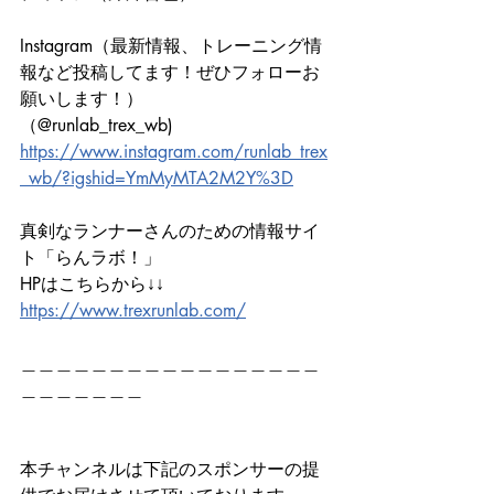
Instagram（最新情報、トレーニング情
報など投稿してます！ぜひフォローお
願いします！）
（@runlab_trex_wb)
https://www.instagram.com/runlab_trex
_wb/?igshid=YmMyMTA2M2Y%3D
真剣なランナーさんのための情報サイ
ト「らんラボ！」
HPはこちらから↓↓　　　
https://www.trexrunlab.com/
＿＿＿＿＿＿＿＿＿＿＿＿＿＿＿＿＿
＿＿＿＿＿＿＿
本チャンネルは下記のスポンサーの提