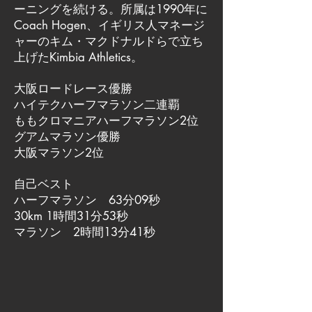
ーニングを続ける。所属は1990年に
Coach Hogen、イギリス人マネージ
ャーのキム・マクドナルドらで立ち
上げたKimbia Athletics。
大阪ロードレース優勝
ハイテクハーフマラソン二連覇
ももクロマニアハーフマラソン2位
グアムマラソン優勝
大阪マラソン2位
自己ベスト
ハーフマラソン 63分09秒
30km 1時間31分53秒
マラソン 2時間13分41秒