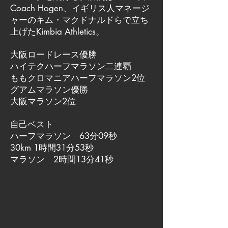
Coach Hogen、イギリス人マネージ
ャーのキム・マクドナルドらで立ち
上げたKimbia Athletics。
大阪ロードレース優勝
ハイテクハーフマラソン二連覇
ももクロマニアハーフマラソン2位
グアムマラソン優勝
大阪マラソン2位
自己ベスト
ハーフマラソン 63分09秒
30km 1時間31分53秒
マラソン 2時間13分41秒