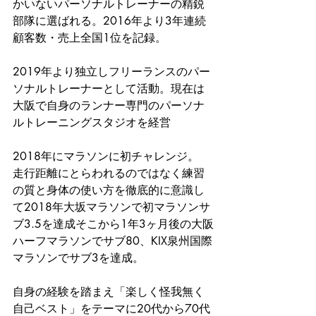
かいないパーソナルトレーナーの精鋭
部隊に選ばれる。2016年より3年連続
顧客数・売上全国1位を記録。
2019年より独立しフリーランスのパー
ソナルトレーナーとして活動。現在は
大阪で自身のランナー専門のパーソナ
ルトレーニングスタジオを経営
2018年にマラソンに初チャレンジ。
走行距離にとらわれるのではなく練習
の質と身体の使い方を徹底的に意識し
て2018年大坂マラソンで初マラソンサ
ブ3.5を達成そこから1年3ヶ月後の大阪
ハーフマラソンでサブ80、KIX泉州国際
マラソンでサブ3を達成。
自身の経験を踏まえ「楽しく怪我無く
自己ベスト」をテーマに20代から70代