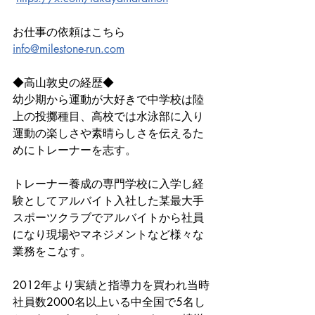
お仕事の依頼はこちら
info@milestone-run.com
◆高山敦史の経歴◆
幼少期から運動が大好きで中学校は陸
上の投擲種目、高校では水泳部に入り
運動の楽しさや素晴らしさを伝えるた
めにトレーナーを志す。
トレーナー養成の専門学校に入学し経
験としてアルバイト入社した某最大手
スポーツクラブでアルバイトから社員
になり現場やマネジメントなど様々な
業務をこなす。
2012年より実績と指導力を買われ当時
社員数2000名以上いる中全国で5名し