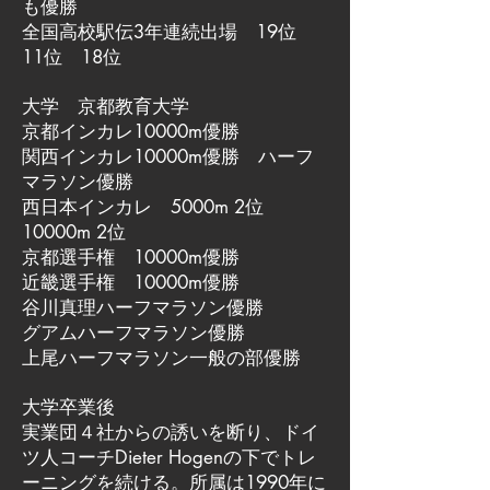
も優勝
全国高校駅伝3年連続出場 19位
11位 18位
大学 京都教育大学
京都インカレ10000m優勝
関西インカレ10000m優勝 ハーフ
マラソン優勝
西日本インカレ 5000m 2位
10000m 2位
京都選手権 10000m優勝
近畿選手権 10000m優勝
谷川真理ハーフマラソン優勝
グアムハーフマラソン優勝
上尾ハーフマラソン一般の部優勝
大学卒業後
実業団４社からの誘いを断り、ドイ
ツ人コーチDieter Hogenの下でトレ
ーニングを続ける。所属は1990年に