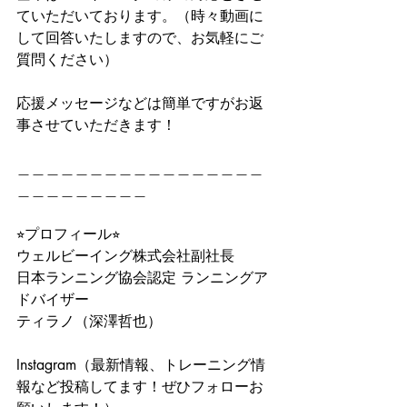
ていただいております。（時々動画に
して回答いたしますので、お気軽にご
質問ください）
応援メッセージなどは簡単ですがお返
事させていただきます！
＿＿＿＿＿＿＿＿＿＿＿＿＿＿＿＿＿
＿＿＿＿＿＿＿＿＿
⭐︎プロフィール⭐︎
ウェルビーイング株式会社副社長
日本ランニング協会認定 ランニングア
ドバイザー
ティラノ（深澤哲也）
Instagram（最新情報、トレーニング情
報など投稿してます！ぜひフォローお