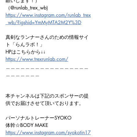
願いします！）
（@runlab_trex_wb)
https://www.instagram.com/runlab_trex
_wb/?igshid=YmMyMTA2M2Y%3D
真剣なランナーさんのための情報サイ
ト「らんラボ！」
HPはこちらから↓↓　　　
https://www.trexrunlab.com/
＿＿＿＿＿＿＿＿＿＿＿＿＿＿＿＿＿
＿＿＿＿＿＿＿
本チャンネルは下記のスポンサーの提
供でお届けさせて頂いております。
パーソナルトレーナーSYOKO
体幹☆BODY MAKE
https://www.instagram.com/syokotin17