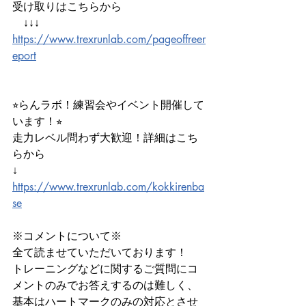
受け取りはこちらから
　↓↓↓
https://www.trexrunlab.com/pageoffreer
eport
⭐︎らんラボ！練習会やイベント開催して
います！⭐︎
走力レベル問わず大歓迎！詳細はこち
らから
↓
https://www.trexrunlab.com/kokkirenba
se
※コメントについて※
全て読ませていただいております！
トレーニングなどに関するご質問にコ
メントのみでお答えするのは難しく、
基本はハートマークのみの対応とさせ