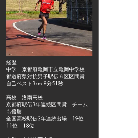
経歴
中学 京都府亀岡市立亀岡中学校
都道府県対抗男子駅伝６区区間賞
自己ベスト3km 8分51秒
高校 洛南高校
京都府駅伝3年連続区間賞 チーム
も優勝
全国高校駅伝3年連続出場 19位
11位 18位