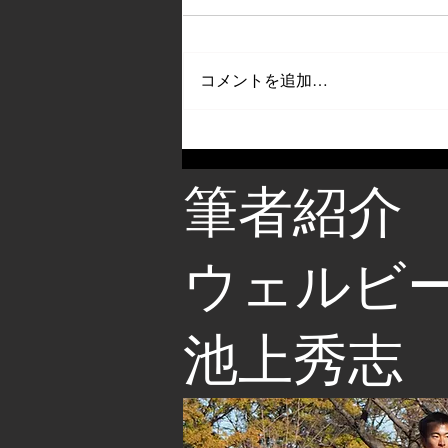
コメントを追加…
筆者紹介
​ウェルビ
池上秀志