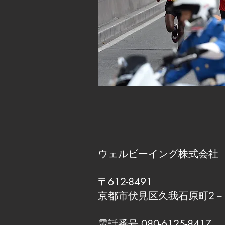
ウェルビーイング株式会社
〒612-8491
京都市伏見区久我石原町2－
電話番号 080-6125-8417