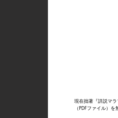
現在拙著『詳説マラ
（PDFファイル）