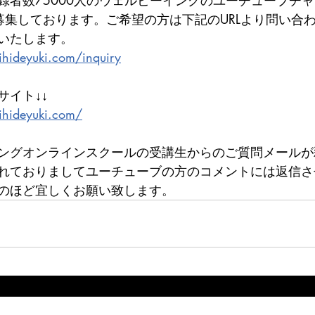
録者数75000人のウェルビーイングのユーチューブチ
募集しております。ご希望の方は下記のURLより問い合
いたします。
hideyuki.com/inquiry
サイト↓↓
ihideyuki.com/
ングオンラインスクールの受講生からのご質問メールが
れておりましてユーチューブの方のコメントには返信さ
のほど宜しくお願い致します。