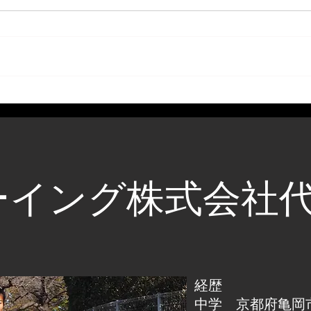
ーイング株式会社
経歴
中学 京都府亀岡