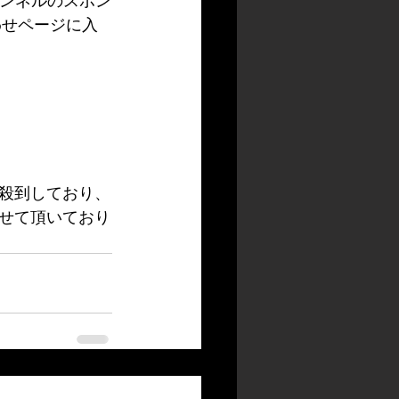
ャンネルのスポン
わせページに入
殺到しており、
せて頂いており