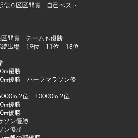
駅伝６区区間賞 自己ベスト
続区間賞 チームも優勝
続出場 19位 11位 18位
学
0m優勝
00m優勝 ハーフマラソン優
0m 2位 10000m 2位
0m優勝
0m優勝
ラソン優勝
ソン優勝
ン一般の部優勝