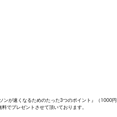
ソンが速くなるためのたった3つのポイント』（1000
を無料でプレゼントさせて頂いております。