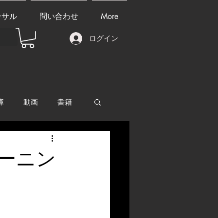
ンサル
問い合わせ
More
ログイン
障
動画
書籍
other things
ーニン