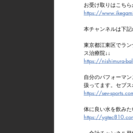
お受け取りはこちら
https://www.ikegami
本チャンネルは下記
東京都江東区でラン
ス治療院↓↓
https://nishimura-ba
自分のパフォーマン
扱ってます。セブス
https://sev-sports.c
体に良い水を飲みた
https://ygtec810.c