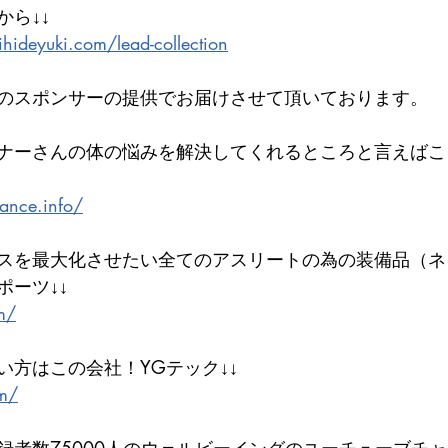
から↓↓
hideyuki.com/lead-collection
のスポンサーの提供でお届けさせて頂いております。
ナーさんの体の悩みを解決してくれるところと言えばこ
lance.info/
スを最大化させたい全てのアスリートの為の装備品（ネ
ポーツ↓↓
om/
い方はこの会社！YGテック↓↓
om/