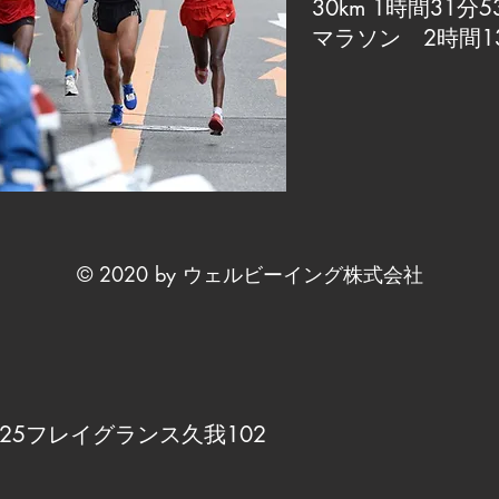
30km 1時間31分5
マラソン 2時間1
© 2020 by ウェルビーイング株式会社
25フレイグランス久我102