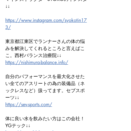
↓↓
https://www.instagram.com/syokotin17
3/
東京都江東区でランナーさんの体の悩
みを解決してくれるところと言えばこ
こ。西村バランス治療院↓↓
https://nishimura-balance.info/
自分のパフォーマンスを最大化させた
い全てのアスリートの為の装備品（ネ
ックレスなど）扱ってます。セブスポ
ーツ↓↓
https://sev-sports.com/
体に良い水を飲みたい方はこの会社！
YGテック↓↓