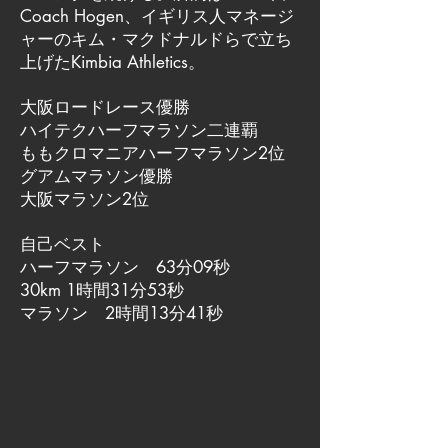
Coach Hogen、イギリス人マネージ
ャーのキム・マクドナルドらで立ち
上げたKimbia Athletics。
大阪ロードレース優勝
ハイテクハーフマラソン二連覇
ももクロマニアハーフマラソン2位
グアムマラソン優勝
大阪マラソン2位
自己ベスト
ハーフマラソン 63分09秒
30km 1時間31分53秒
マラソン 2時間13分41秒