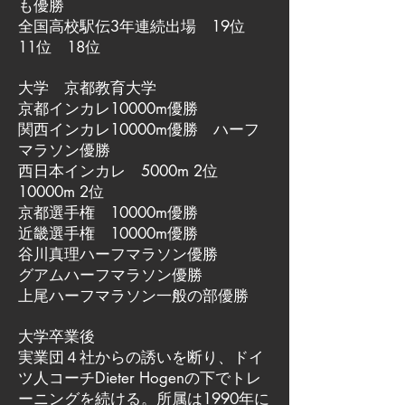
も優勝
全国高校駅伝3年連続出場 19位
11位 18位
大学 京都教育大学
京都インカレ10000m優勝
関西インカレ10000m優勝 ハーフ
マラソン優勝
西日本インカレ 5000m 2位
10000m 2位
京都選手権 10000m優勝
近畿選手権 10000m優勝
谷川真理ハーフマラソン優勝
グアムハーフマラソン優勝
上尾ハーフマラソン一般の部優勝
大学卒業後
実業団４社からの誘いを断り、ドイ
ツ人コーチDieter Hogenの下でトレ
ーニングを続ける。所属は1990年に