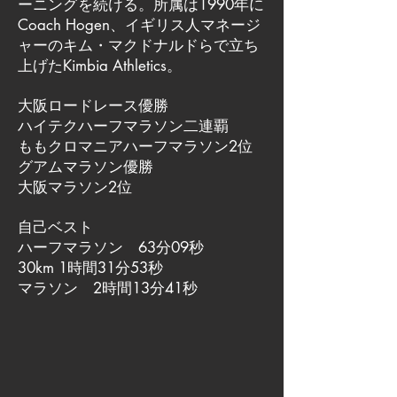
ーニングを続ける。所属は1990年に
Coach Hogen、イギリス人マネージ
ャーのキム・マクドナルドらで立ち
上げたKimbia Athletics。
大阪ロードレース優勝
ハイテクハーフマラソン二連覇
ももクロマニアハーフマラソン2位
グアムマラソン優勝
大阪マラソン2位
自己ベスト
ハーフマラソン 63分09秒
30km 1時間31分53秒
マラソン 2時間13分41秒