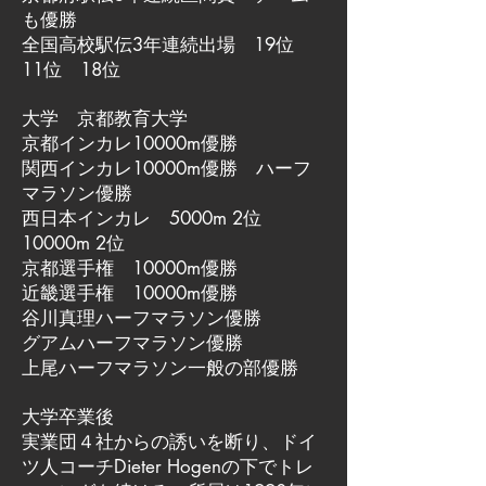
も優勝
全国高校駅伝3年連続出場 19位
11位 18位
大学 京都教育大学
京都インカレ10000m優勝
関西インカレ10000m優勝 ハーフ
マラソン優勝
西日本インカレ 5000m 2位
10000m 2位
京都選手権 10000m優勝
近畿選手権 10000m優勝
谷川真理ハーフマラソン優勝
グアムハーフマラソン優勝
上尾ハーフマラソン一般の部優勝
大学卒業後
実業団４社からの誘いを断り、ドイ
ツ人コーチDieter Hogenの下でトレ