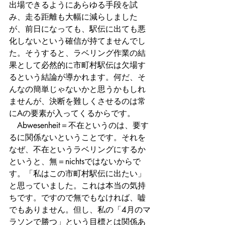
出場できるようにあらゆる手段を試
み、走る距離も大幅に減らしました
が、前日になっても、駅伝に出ても悪
化しないという確信が持てませんでし
た。そうすると、ラベリング作業の結
果として必然的に市町村駅伝は欠場す
るという結論が導かれます。何だ、そ
んなの簡単じゃないかと思うかもしれ
ませんが、決断を難しくさせるのは常
にAの要素が入ってくるからです。
　Abwesenheit＝不在というのは、要す
るに関係ないということです。それを
なぜ、不在というラベリングにするか
というと、無＝nichtsではないからで
す。「私はこの市町村駅伝に出たい」
と思っていました。これは本当の気持
ちです。ですので無でもなければ、嘘
でもありません。但し、私の「4月のマ
ラソンで勝つ」という目標とは関係あ