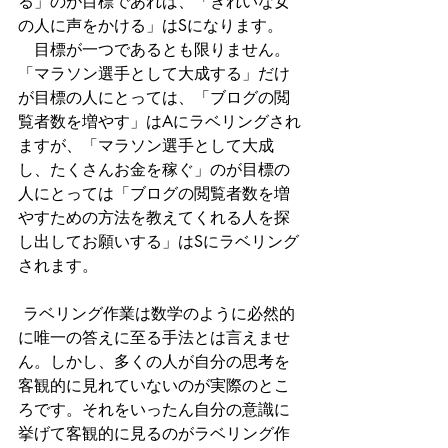
る」のが目標であれば、「きれいな女
の人に声をかける」はSになります。
　目標が一つであるとも限りません。
「マラソン選手として大成する」だけ
が目標の人にとっては、「ブログの閲
覧者数を増やす」はAにラベリングされ
ますが、「マラソン選手として大成
し、たくさんお金を稼ぐ」のが目標の
人にとっては「ブログの閲覧者数を増
やすための方法を教えてくれる人を探
し出してお願いする」はSにラベリング
されます。
 ラベリング作業は数学のように必然的
に唯一の答えに至る手法とは言えませ
ん。しかし、多くの人が自分の思考を
客観的に見れていないのが実際のとこ
ろです。それをいったん自分の意識に
挙げて客観的に見るのがラベリング作