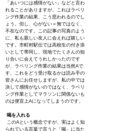
「あいつには感情がない」などと言わ
れることがありますが、これはラベリ
ング作業の結果、こう思われるのでし
ょう。但し、心がない＝無ではなく、
不在なのです。この記事の写真のよう
に、私も親しい友人に会えれば嬉しい
です。市町村駅伝では高校生の付き添
いとして帯同し、現地でたくさんの知
り合いに会えてうれしかったのです
が、ラベリング作業の結果は当然Aで
す。これをどう受け取るかは読み手の
皆さんにお任せしますが、私の中では
決して感情がないのではなく、ラベリ
ング作業としてマラソンに関係ないも
のは便宜上Aになってしまうのです。
喝を入れる
 このAという概念ですが、実はよく知
られている言葉で言うと「喝」に当た