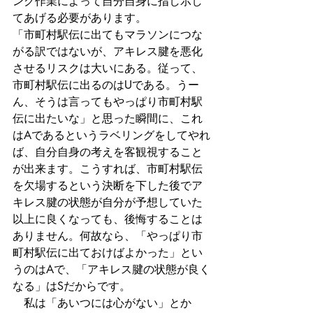
ング作業によって自分自身に指し示し
てあげる必要があります。
「市町村駅伝に出てもマラソンにつな
がる訳ではないが、アキレス腱を悪化
させるリスクは大いにある。従って、
市町村駅伝に出るのはUである。うー
ん、そうは言ってもやっぱり市町村駅
伝に出たいな」と思った瞬間に、これ
はAであるというラベリングをしてやれ
ば、自分自身の考えを客観視すること
が出来ます。こうすれば、市町村駅伝
を欠場するという決断を下した後でア
キレス腱の状態が自分が予想していた
以上に良くなっても、後悔することは
ありません。何故なら、「やっぱり市
町村駅伝に出ておけばよかった」とい
うのはAで、「アキレス腱の状態が良く
なる」はSだからです。
　私は「あいつには心がない」とか