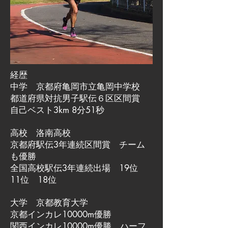
経歴
中学 京都府亀岡市立亀岡中学校
都道府県対抗男子駅伝６区区間賞
自己ベスト3km 8分51秒
高校 洛南高校
京都府駅伝3年連続区間賞 チーム
も優勝
全国高校駅伝3年連続出場 19位
11位 18位
大学 京都教育大学
京都インカレ10000m優勝
関西インカレ10000m優勝 ハーフ