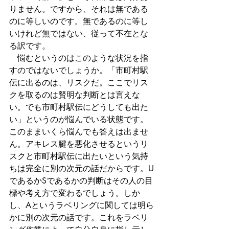
りません。ですから、それは無である
のに等しいのです。無であるのに等し
いけれど無ではない、従って不在とな
る訳です。
　悩むというのはこのような状況を指
すのではないでしょうか。「市町村駅
伝に出るのは、リスクだ。ここでリス
クを取るのは賢明な判断とは言えな
い。でも市町村駅伝にどうしても出た
い」というのが悩んでいる状態です。
このままいくら悩んでも答えは出ませ
ん。アキレス腱を悪化させるというリ
スクと市町村駅伝に出たいという気持
ちは完全に別の次元の話だからです。U
であるかSであるかの判断はその人の目
標や考え方で変わるでしょう。しか
し、Aというラベリングに関しては明ら
かに別の次元の話です。これをラベリ