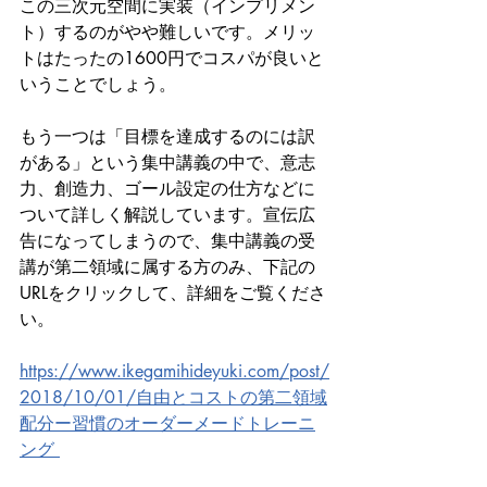
この三次元空間に実装（インプリメン
ト）するのがやや難しいです。メリッ
トはたったの1600円でコスパが良いと
いうことでしょう。
もう一つは「目標を達成するのには訳
がある」という集中講義の中で、意志
力、創造力、ゴール設定の仕方などに
ついて詳しく解説しています。宣伝広
告になってしまうので、集中講義の受
講が第二領域に属する方のみ、下記の
URLをクリックして、詳細をご覧くださ
い。
https://www.ikegamihideyuki.com/post/
2018/10/01/自由とコストの第二領域
配分ー習慣のオーダーメードトレーニ
ング 