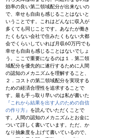
効率の良い第二領域配分が出来ないの
で、幸せも自由も感じることはないと
いうことです。これはどんなに収入が
多くても同じことです。あなたが働き
たくもない会社で住みたくもない大都
会でくらいしていれば月収60万円でも
幸せも自由も感じることはないでしょ
う。ここで重要になるのは１．第二領
域配分を優先的に遂行するために人間
の認知のメカニズムを理解すること、
２．コストの第二領域配分を実現する
ための経済合理性を追求することで
す。最も手っ取り早いのは私が書いた
『これから結果を出す人のための自信
の作り方』
を読んでいただくことで
す。人間の認知のメカニズムとお金に
ついて詳しく書いています。ただ、か
なり抽象度を上げて書いているので、