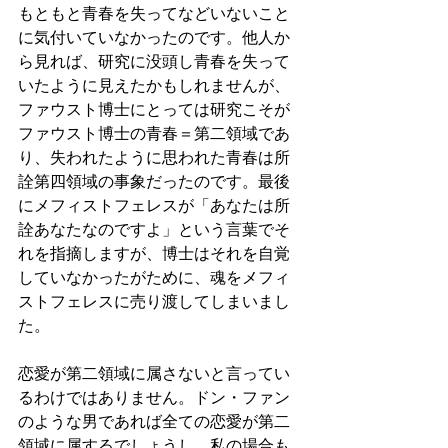
もともと青春を失ってなどいないこと
に気付いていなかったのです。他人か
ら見れば、研究に没頭し青春を失って
いたように見えたかもしれませんが、
ファウスト博士にとっては研究こそが
ファウスト博士の青春＝第二領域であ
り、失われたように思われた青春は所
詮第四領域の事象だったのです。最後
にメフィストフェレスが「あなたは所
詮あなたなのですよ」という言葉でそ
れを指摘しますが、博士はそれを自覚
していなかったがために、魂をメフィ
ストフェレスに売り渡してしまいまし
た。
恋愛が第二領域に属さないと言ってい
るわけではありません。ドン・ファン
のような男であれば全ての恋愛が第二
領域に属するでしょうし、私の場合も