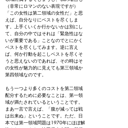
（非常にロマンのない表現ですが）
「この女性は第二領域の女性だ」と思
えば、自分なりにベストを尽くしま
す。上手くいくか行かないかは別にし
て、自分の中ではそれは「緊急性はな
いが重要である」ことなのでとにかく
ベストを尽くしてみます。逆に言え
ば、何か行動を起こしベストを尽くそ
うと思えないのであれば、その時はそ
の女性が魅力的に見えても第三領域か
第四領域なのです。
もう一つより多くのコストを第二領域
配分するために必要なことは、第一領
域が満たされているということです。
まあ一言で言えば、「腹が減っては戦
は出来ぬ」ということです。ただ、日
本では第一領域問題は1970年にほぼ解