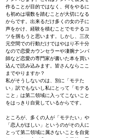
作ることが目的ではなく、何をやるに
も初めは場数を踏むことが大切になる
からです。出来るだけ多くの女の子に
声をかけ、経験を積むことでモテるコ
ツを掴もうと思います。しかし、三次
元空間での行動だけではやはり不十分
なので恋愛カウンセラーや凄腕ナンパ
師など恋愛の専門家が書いた本を買い
込んで読み込みます。皆さんならここ
までやりますか？
私がそうしないのは、別に「モテた
い」訳でもないし私にとって「モテる
こと」は第二領域に入ってこないこと
をはっきり自覚しているからです。
ところが、多くの人が「モテたい」や
「恋人がほしい」というのがその人に
とって第二領域に属さないことを自覚