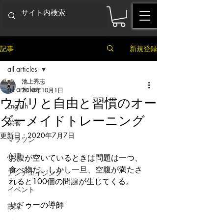
記事
新規登録
all articles
池上秀志
all articles
2018年10月1日
ウガリと自由と習慣のオー
English
ダーメイドトレーニング
栄養
更新日：
2020年7月7日
マラソン
心理
お腹が空いているときは問題は一つ、
食べ物だ。しかし一旦、空腹が満たさ
アンチエイジング
れると100個の問題が生じてくる。
イベント
サドゥーの導師
故障