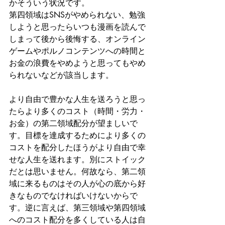
かそういう状況です。
第四領域はSNSがやめられない、勉強
しようと思ったらいつも漫画を読んで
しまって後から後悔する、オンライン
ゲームやポルノコンテンツへの時間と
お金の浪費をやめようと思ってもやめ
られないなどが該当します。
より自由で豊かな人生を送ろうと思っ
たらより多くのコスト（時間・労力・
お金）の第二領域配分が望ましいで
す。目標を達成するためにより多くの
コストを配分したほうがより自由で幸
せな人生を送れます。別にストイック
だとは思いません。何故なら、第二領
域に来るものはその人が心の底から好
きなものでなければいけないからで
す。逆に言えば、第三領域や第四領域
へのコスト配分を多くしている人は自