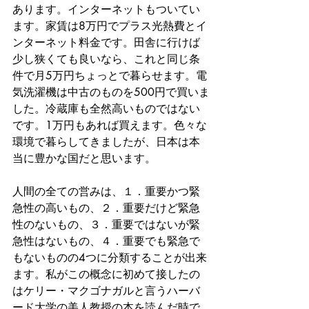
あります。インターネットもついてい
ます。家賃は8万円でプラス光熱費とイ
ンターネット料金です。田舎に行けば
少し狭くても良いなら、これと同じ条
件で月5万円ちょっとで暮らせます。電
気洗濯機は中古のものを500円で買いま
した。冷蔵庫も全然高いものではない
です。1万円もあれば買えます。色々な
環境で暮らしてきましたが、日本は本
当に豊かな国だと思います。
人間の全ての営みは、１．重要かつ緊
急性の高いもの、２．重要だけど緊急
性のないもの、３．重要ではないが緊
急性はないもの、４．重要でも緊急で
もないものの4つに分類することが出来
ます。私がこの概念に初めて接したの
はケリー・マクゴナガルと言うハーバ
ード大学の美人教授の本を読んだ時で