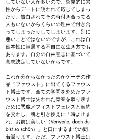
していない人が多いので、突発的に異
性からデートに誘われて応じてしまっ
たり、告白されてその時付き合ってる
人もいないからくらいの理由で付き合
ってしまったりしてしまいます。別に
悪いことではないのですが、これは自
然本性に隷属する不自由な生き方でも
あります。自分の自由意志に基づいて
意志決定していないからです。
これが分からなかったのがゲーテの作
品『ファウスト』に出てくるファウス
ト博士です。全ての学問を究めたファ
ウスト博士は失われた青春を取り戻す
ために悪魔メフィストフェレスと契約
を交わし、魂と引き換えに「時よ止ま
れ、お前は美しい（Verweile, doch du 
bist so schön）」と口にするまでの間、
若返ります。ただ、ファウスト博士は