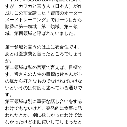
すが、カフカと言う人（日本人）が作
成しこの前受講した「習慣のオーダー
メードトレーニング」では一つ目から
順番に第一領域、第二領域、第三領
域、第四領域と呼ばれていました。
第一領域と言うのは主に衣食住です。
あとは医療費と言ったところでしょう
か。
第二領域は私の言葉で言えば、目標で
す。皆さんの人生の目標は皆さんが心
の底から好きなものでなければいけな
いというのは何度も述べている通りで
す。
第三領域は別に重要な話し合いをする
わけでもないけど、突発的に食事に誘
われたとか、別に欲しかったわけでは
なかったけど衝動買いしてしまったと