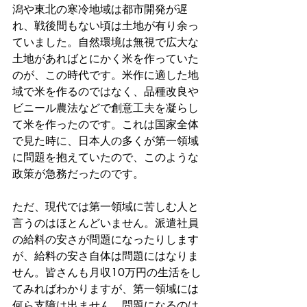
潟や東北の寒冷地域は都市開発が遅
れ、戦後間もない頃は土地が有り余っ
ていました。自然環境は無視で広大な
土地があればとにかく米を作っていた
のが、この時代です。米作に適した地
域で米を作るのではなく、品種改良や
ビニール農法などで創意工夫を凝らし
て米を作ったのです。これは国家全体
で見た時に、日本人の多くが第一領域
に問題を抱えていたので、このような
政策が急務だったのです。
ただ、現代では第一領域に苦しむ人と
言うのはほとんどいません。派遣社員
の給料の安さが問題になったりします
が、給料の安さ自体は問題にはなりま
せん。皆さんも月収10万円の生活をし
てみればわかりますが、第一領域には
何ら支障は出ません。問題になるのは