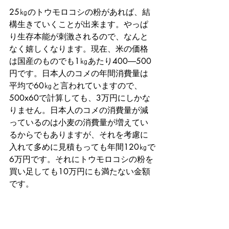
25㎏のトウモロコシの粉があれば、結
構生きていくことが出来ます。やっぱ
り生存本能が刺激されるので、なんと
なく嬉しくなります。現在、米の価格
は国産のものでも1㎏あたり400―500
円です。日本人のコメの年間消費量は
平均で60㎏と言われていますので、
500x60で計算しても、3万円にしかな
りません。日本人のコメの消費量が減
っているのは小麦の消費量が増えてい
るからでもありますが、それを考慮に
入れて多めに見積もっても年間120㎏で
6万円です。それにトウモロコシの粉を
買い足しても10万円にも満たない金額
です。