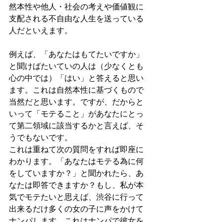
然本性や他人・社会の考えや価値観に
支配される不自由な人生を送っている
人だといえます。
例えば、「あなたはもてたいですか」
と聞けばたいていの人は（少なくとも
心の中では）「はい」と答えると思い
ます。これは自然本性に基づくもので
当然だと思います。ですが、だからと
いって「モテること」があなたにとっ
て第二領域に該当するかと言えば、そ
うでもないです。
これは重ねて次の質問をすれば即座に
わかります。「あなたはモテる為に何
をしていますか？」と聞かれたら、あ
なたは即答できますか？もし、私が本
気でモテたいと思えば、渋谷に行って
出来るだけ多くの女の子に声をかけて
ナンパします。これはナンパで彼女を