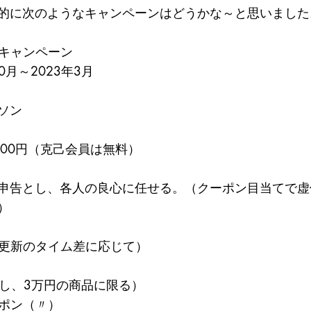
的に次のようなキャンペーンはどうかな～と思いました
うキャンペーン
0月～2023年3月
ソン
000円（克己会員は無料）
申告とし、各人の良心に任せる。（クーポン目当てで虚
）
B更新のタイム差に応じて）
（但し、3万円の商品に限る）
ーポン（〃）