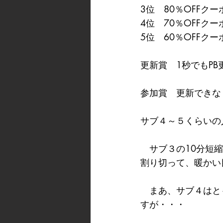
3位　80％OFFク
4位　70％OFFク
5位　60％OFFク
更新賞　1秒でもPB
参加賞　更新できなく
サブ４～５くらいの
　サブ３の10分短
割り切って、暖かい
　まあ、サブ４はと
すが・・・