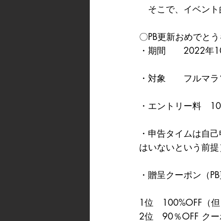
　そこで、イベント
〇PB更新おめでと
・期間　　2022年1
・対象　　フルマラ
・エントリー料　1
・申告タイムは自己
はいないという前提
・贈呈クーポン（P
1位　100%OFF
2位　90％OFF ク