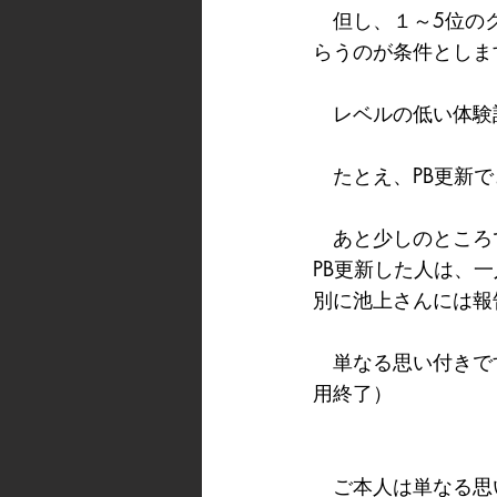
　但し、１～5位の
らうのが条件としま
　レベルの低い体験
　たとえ、PB更新
　あと少しのところ
PB更新した人は、
別に池上さんには報
　単なる思い付きで
用終了）
　ご本人は単なる思