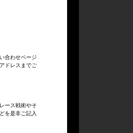
い合わせページ
アドレスまでご
レース戦術やそ
どを是非ご記入