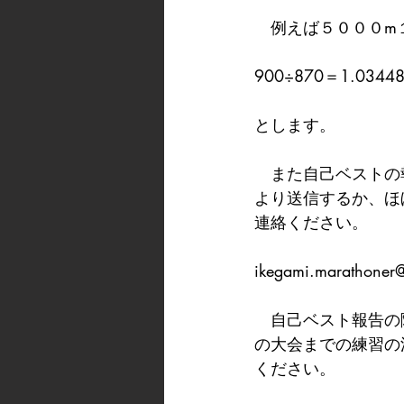
　例えば５０００m
900÷870＝1.0344
とします。
　また自己ベストの
より送信するか、ほ
連絡ください。
ikegami.marathoner
　自己ベスト報告の
の大会までの練習の
ください。