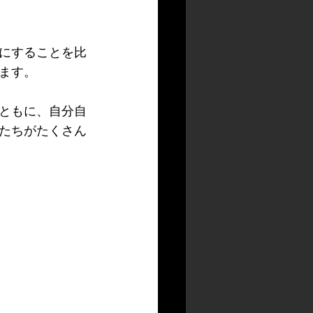
にすることを比
ます。
ともに、自分自
たちがたくさん