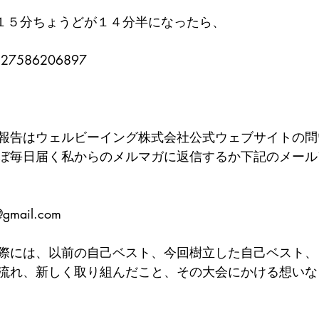
１５分ちょうどが１４分半になったら、
827586206897
報告はウェルビーイング株式会社公式ウェブサイトの問
ぼ毎日届く私からのメルマガに返信するか下記のメール
@gmail.com
際には、以前の自己ベスト、今回樹立した自己ベスト、
流れ、新しく取り組んだこと、その大会にかける想いな