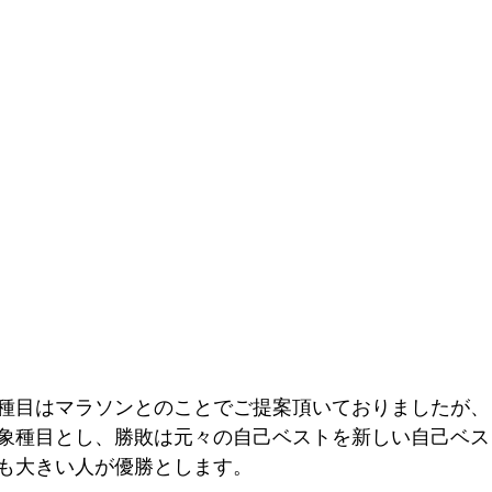
種目はマラソンとのことでご提案頂いておりましたが、
象種目とし、勝敗は元々の自己ベストを新しい自己ベス
も大きい人が優勝とします。