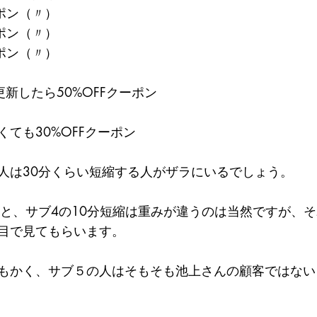
ーポン（〃）
ーポン（〃）
ーポン（〃）
更新したら50%OFFクーポン
ても30%OFFクーポン
人は30分くらい短縮する人がザラにいるでしょう。
縮と、サブ4の10分短縮は重みが違うのは当然ですが、
目で見てもらいます。
もかく、サブ５の人はそもそも池上さんの顧客ではない