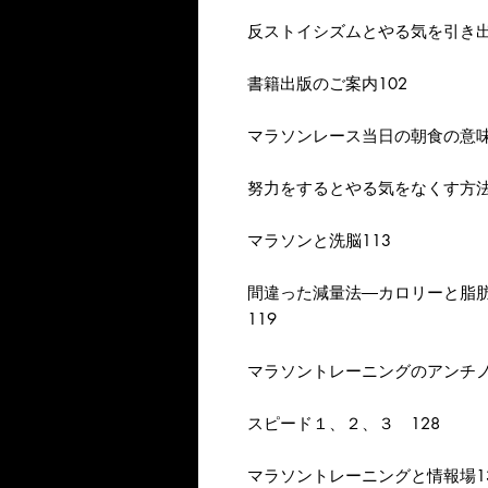
反ストイシズムとやる気を引き出
書籍出版のご案内102
マラソンレース当日の朝食の意味
努力をするとやる気をなくす方法
マラソンと洗脳113
間違った減量法―カロリーと脂
119
マラソントレーニングのアンチノ
スピード１、２、３ 128
マラソントレーニングと情報場1