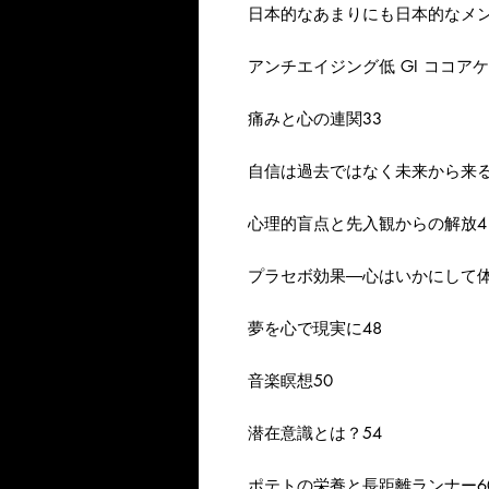
日本的なあまりにも日本的なメン
アンチエイジング低 GI ココアケ
痛みと心の連関33
自信は過去ではなく未来から来る
心理的盲点と先入観からの解放4
プラセボ効果―心はいかにして体
夢を心で現実に48
音楽瞑想50
潜在意識とは？54
ポテトの栄養と長距離ランナー6