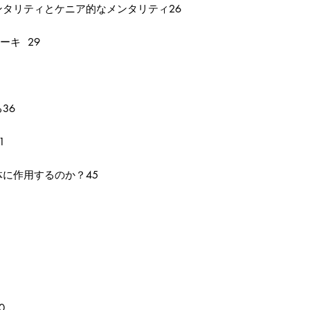
タリティとケニア的なメンタリティ26
ーキ 29
36
1
に作用するのか？45
0