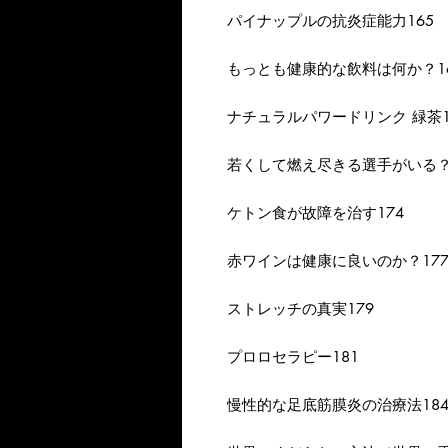
パイナップルの抗炎症能力165
もっとも健康的な飲料は何か？1
ナチュラルパワードリンク 緑茶1
若くして燃え尽きる選手がいる？
ケトン食が故障を治す174
赤ワインは健康に良いのか？17
ストレッチの真実179
プロロセラピー181
慢性的な足底筋膜炎の治療法18