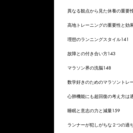
異なる観点から見た休養の重要性
高地トレーニングの重要性と効果
理想のランニングスタイル141
故障との付き合い方143
マラソン界の洗脳148
数学好きのためのマラソントレー
心肺機能にも超回復の考え方は適
睡眠と意志の力と減量159
ランナーが犯しがちな２つの過ち