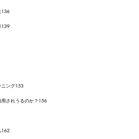
136
139
ニング153
用されうるのか？156
162