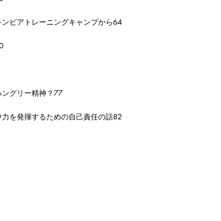
ンビアトレーニングキャンプから64
0
ングリー精神？77
力を発揮するための自己責任の話82