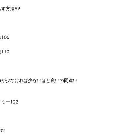
す方法99
106
110
肪が少なければ少ないほど良いの間違い
ミー122
32