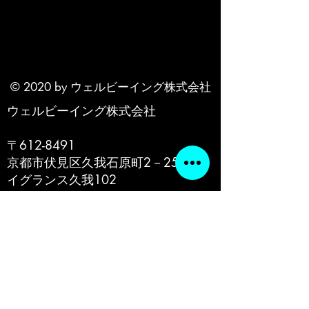
© 2020 by ウェルビーイング株式会社
ウェルビーイング株式会社
〒612-8491
京都市伏見区久我石原町2－25フレ
イグランス久我102
電話番号
080-6125-8417
​ペット：レオ（荒獅子）