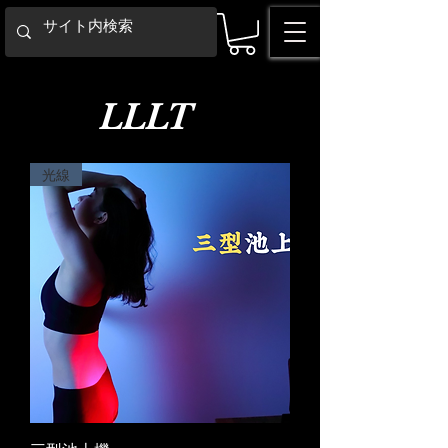
LLLT
光線