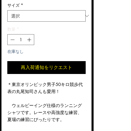
サイズ
*
数量
*
在庫なし
再入荷通知をリクエスト
＊東京オリンピック男子50キロ競歩代
表の丸尾知司さんも愛用！
ウェルビーイング仕様のランニング
シャツです。レースや高強度な練習、
夏場の練習にぴったりです。