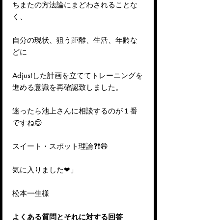
ちまたの方法論にまどわされることな
く、
自分の現状、狙う距離、生活、年齢な
どに
Adjustした計画を立ててトレーニングを
進める意識を再確認致しました。
迷ったら池上さんに相談するのが１番
ですね
😊
スイート・スポット理論
❓❗😄
気に入りました
❤
」
松本一生様
よくある質問とそれに対する回答