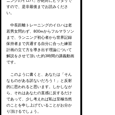
ニングのイロハ」が絶対にピッタリで
すので、是非最後までお読みくださ
い。
中長距離トレーニングのイロハは老
若男女問わず、800mからフルマラソン
まで、ランニング初心者から世界記録
保持者まで共通する自分に合った練習
計画の立て方を導き出す理論について
解説をさせて頂いた約3時間の講義動画
です。
このように書くと、あなたは「そん
なものがある訳ないだろう！」と反射
的に思われると思います。しかしなが
ら、それはあなたの直感に反するだけ
であって、少し考えれば私は至極当然
のことを申し上げていることがお分か
り頂けるでしょう。