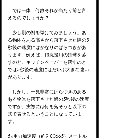
では一体、何故それが当たり前と言
えるのでしょうか？
少し別の例を挙げてみましょう。あ
る物体をある高さから落下させた際の5
秒後の速度にはかなりのばらつきがあ
ります。例えば、砲丸投用の鉄球を落
すのと、キッチンペーパーを落すのと
では5秒後の速度にはだいぶ大きな違い
があります。
しかし、一見非常にばらつきのある
ある物体を落下させた際の5秒後の速度
ですが、実際には何を落そうと以下の
式で表せるということになっていま
す。
5×重力加速度（約9.80665）メートル