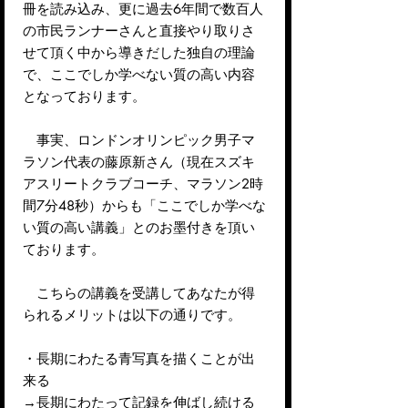
冊を読み込み、更に過去6年間で数百人
の市民ランナーさんと直接やり取りさ
せて頂く中から導きだした独自の理論
で、ここでしか学べない質の高い内容
となっております。
事実、ロンドンオリンピック男子マ
ラソン代表の藤原新さん（現在スズキ
アスリートクラブコーチ、マラソン2時
間7分48秒）からも「ここでしか学べな
い質の高い講義」とのお墨付きを頂い
ております。
こちらの講義を受講してあなたが得
られるメリットは以下の通りです。
・長期にわたる青写真を描くことが出
来る
→長期にわたって記録を伸ばし続ける