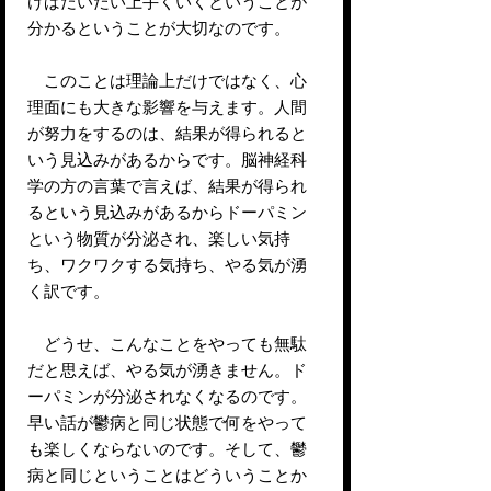
けばだいたい上手くいくということが
分かるということが大切なのです。
このことは理論上だけではなく、心
理面にも大きな影響を与えます。人間
が努力をするのは、結果が得られると
いう見込みがあるからです。脳神経科
学の方の言葉で言えば、結果が得られ
るという見込みがあるからドーパミン
という物質が分泌され、楽しい気持
ち、ワクワクする気持ち、やる気が湧
く訳です。
どうせ、こんなことをやっても無駄
だと思えば、やる気が湧きません。ド
ーパミンが分泌されなくなるのです。
早い話が鬱病と同じ状態で何をやって
も楽しくならないのです。そして、鬱
病と同じということはどういうことか