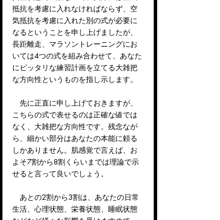
抵抗を考慮に入れなければならず、空
気抵抗を考慮に入れた別の式が必要に
なるということを申し上げましたが、
長距離走、マラソントレーニングにお
いては4つの式を組み合わせて、あなた
にピッタリな練習計画を立てる大雑把
な方向性というものを指し示します。
先に正直に申し上げておきますが、
こちらの式で表せるのは正確な値では
なく、大雑把な方向性です。残念なが
ら、細かい部分はあなたの本能に頼る
しかありません。肌感覚で言えば、お
よそ7割から8割くらいまでは理論で示
せると言って良いでしょう。
あとの2割から3割は、あなたの日常
生活、心理状態、栄養状態、睡眠状態