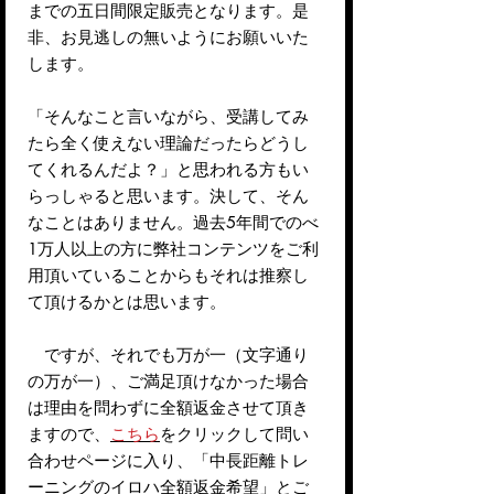
までの五日間限定販売となります。是
非、お見逃しの無いようにお願いいた
します。
「そんなこと言いながら、受講してみ
たら全く使えない理論だったらどうし
てくれるんだよ？」と思われる方もい
らっしゃると思います。決して、そん
なことはありません。過去5年間でのべ
1万人以上の方に弊社コンテンツをご利
用頂いていることからもそれは推察し
て頂けるかとは思います。
ですが、それでも万が一（文字通り
の万が一）、ご満足頂けなかった場合
は理由を問わずに全額返金させて頂き
ますので、
こちら
をクリックして問い
合わせページに入り、「中長距離トレ
ーニングのイロハ全額返金希望」とご