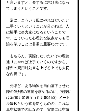
と言いますと、要するに怠け者になっ
てしまうということです。
逆に、こういう風にやればだいたい
上手くいくということが分かれば、人
は勝手に努力家になるということで
す。こういった心理的な観点からも理
論を学ぶことは非常に重要なのです。
もちろん、実際にだいたいその理論
通りにやれば上手くいくのですから、
練習の費用対効果を上げる上でも大切
な内容です。
先ほど、ある物体を自由落下させた
際の5秒後の速度を求めるのに、実際に
は5×重力加速度（約9.80665）メート
ル毎秒という式を使うものの、これは
真空状態での話なので、実際には空気