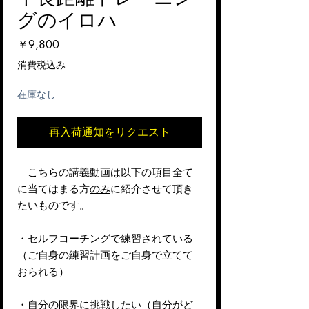
グのイロハ
価
￥9,800
格
消費税込み
在庫なし
再入荷通知をリクエスト
こちらの講義動画は以下の項目全て
に当てはまる方
のみ
に紹介させて頂き
たいものです。
・セルフコーチングで練習されている
（ご自身の練習計画をご自身で立てて
おられる）
・自分の限界に挑戦したい（自分がど