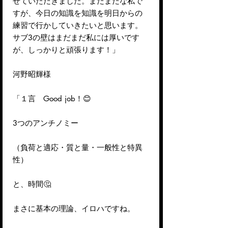
せていただきました。まだまだな私で
すが、今日の知識を知識を明日からの
練習で行かしていきたいと思います。
サブ3の壁はまだまだ私には厚いです
が、しっかりと頑張ります！」
河野昭輝様
「１言 Good job！
😊
3つのアンチノミー
（負荷と適応・質と量・一般性と特異
性）
と、時間
🤔
まさに基本の理論、イロハですね。