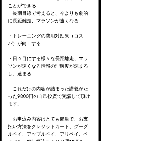
ことができる
→長期目線で考えると、今よりも劇的
に長距離走、マラソンが速くなる
・トレーニングの費用対効果（コス
パ）が向上する
・日々目にする様々な長距離走、マラ
ソンが速くなる情報の理解度が深まる
し、速まる
これだけの内容が詰まった講義がた
った9800円の自己投資で受講して頂け
ます。
お申込み内容はとても簡単で、お支
払い方法をクレジットカード、グーグ
ルペイ、アップルペイ、アリペイ、ペ