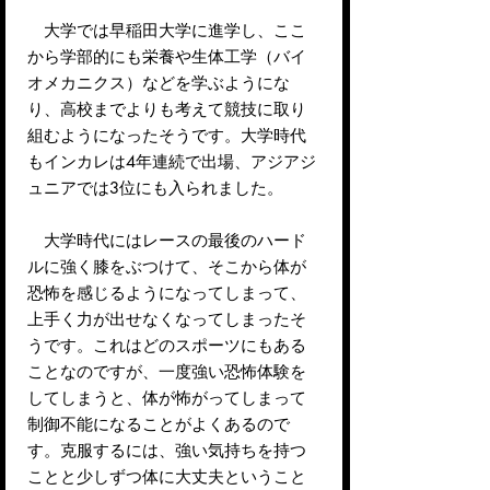
大学では早稲田大学に進学し、ここ
から学部的にも栄養や生体工学（バイ
オメカニクス）などを学ぶようにな
り、高校までよりも考えて競技に取り
組むようになったそうです。大学時代
もインカレは4年連続で出場、アジアジ
ュニアでは3位にも入られました。
大学時代にはレースの最後のハード
ルに強く膝をぶつけて、そこから体が
恐怖を感じるようになってしまって、
上手く力が出せなくなってしまったそ
うです。これはどのスポーツにもある
ことなのですが、一度強い恐怖体験を
してしまうと、体が怖がってしまって
制御不能になることがよくあるので
す。克服するには、強い気持ちを持つ
ことと少しずつ体に大丈夫ということ