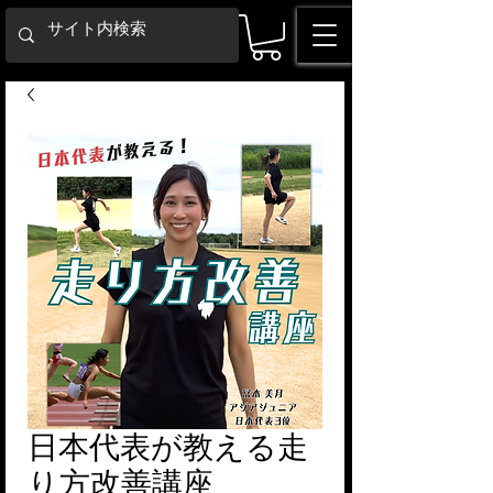
日本代表が教える走
り方改善講座