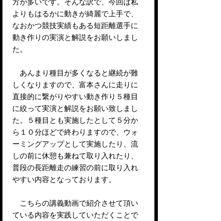
方が多いです。そんな訳で、今回は私
よりもはるかに動きが綺麗で上手で、
なおかつ競技実績もある短距離選手に
動き作りの実演と解説をお願いしまし
た。
あんまり種目が多くなると継続が難
しくなりますので、富本さんに走りに
直接的に繋がりやすい動き作り５種目
に絞って実演と解説をお願い致しまし
た。５種目とも実施したとして５分か
ら１０分ほどで終わりますので、ウォ
ーミングアップとして実施したり、流
しの前に休憩も兼ねて取り入れたり、
普段の長距離走の練習の前に取り入れ
やすい内容となっております。
こちらの講義動画で紹介させて頂い
ている内容を実践していただくことで