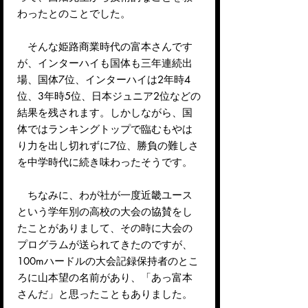
わったとのことでした。
そんな姫路商業時代の富本さんです
が、インターハイも国体も三年連続出
場、国体7位、インターハイは2年時4
位、3年時5位、日本ジュニア2位などの
結果を残されます。しかしながら、国
体ではランキングトップで臨むもやは
り力を出し切れずに7位、勝負の難しさ
を中学時代に続き味わったそうです。
ちなみに、わが社が一度近畿ユース
という学年別の高校の大会の協賛をし
たことがありまして、その時に大会の
プログラムが送られてきたのですが、
100mハードルの大会記録保持者のとこ
ろに山本望の名前があり、「あっ富本
さんだ」と思ったこともありました。