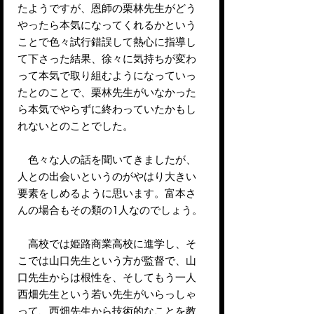
たようですが、恩師の栗林先生がどう
やったら本気になってくれるかという
ことで色々試行錯誤して熱心に指導し
て下さった結果、徐々に気持ちが変わ
って本気で取り組むようになっていっ
たとのことで、栗林先生がいなかった
ら本気でやらずに終わっていたかもし
れないとのことでした。
色々な人の話を聞いてきましたが、
人との出会いというのがやはり大きい
要素をしめるように思います。富本さ
んの場合もその類の1人なのでしょう。
高校では姫路商業高校に進学し、そ
こでは山口先生という方が監督で、山
口先生からは根性を、そしてもう一人
西畑先生という若い先生がいらっしゃ
って、西畑先生から技術的なことを教