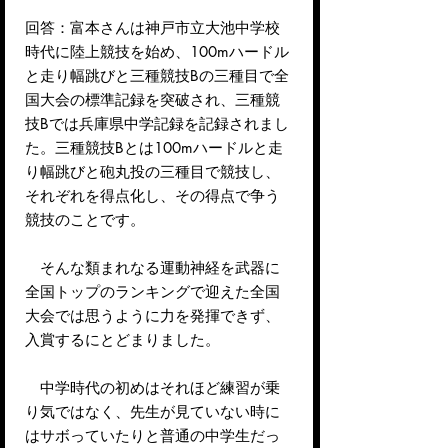
回答：富本さんは神戸市立大池中学校
時代に陸上競技を始め、100mハードル
と走り幅跳びと三種競技Bの三種目で全
国大会の標準記録を突破され、三種競
技Bでは兵庫県中学記録を記録されまし
た。三種競技Bとは100mハードルと走
り幅跳びと砲丸投の三種目で競技し、
それぞれを得点化し、その得点で争う
競技のことです。
そんな類まれなる運動神経を武器に
全国トップのランキングで迎えた全国
大会では思うように力を発揮できず、
入賞するにとどまりました。
中学時代の初めはそれほど練習が乗
り気ではなく、先生が見ていない時に
はサボっていたりと普通の中学生だっ