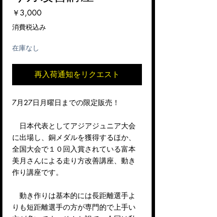
価
￥3,000
格
消費税込み
在庫なし
再入荷通知をリクエスト
7月27日月曜日までの限定販売！
日本代表としてアジアジュニア大会
に出場し、銅メダルを獲得するほか、
全国大会で１０回入賞されている富本
美月さんによる走り方改善講座、動き
作り講座です。
動き作りは基本的には長距離選手よ
りも短距離選手の方が専門的で上手い