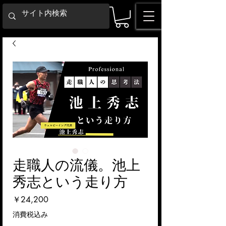
走職人の流儀。池上
秀志という走り方
価
￥24,200
格
消費税込み