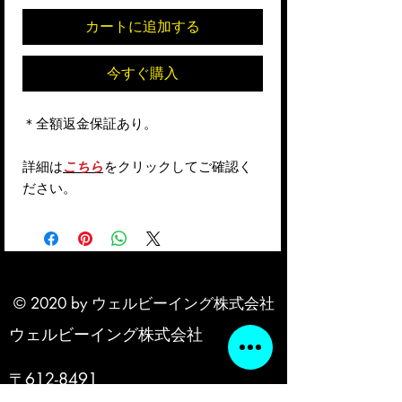
カートに追加する
今すぐ購入
＊全額返金保証あり。
詳細は
こちら
をクリックしてご確認く
ださい。
© 2020 by ウェルビーイング株式会社
ウェルビーイング株式会社
〒612-8491
京都市伏見区久我石原町2－25フレ