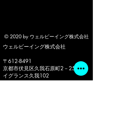
© 2020 by ウェルビーイング株式会社
ウェルビーイング株式会社
〒612-8491
京都市伏見区久我石原町2－25フレ
イグランス久我102
電話番号
080-6125-8417
​ペット：レオ（荒獅子）