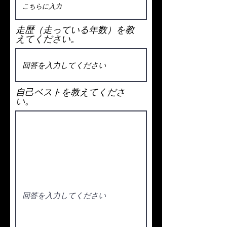
走歴（走っている年数）を教
えてください。
自己ベストを教えてくださ
い。