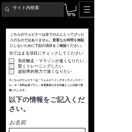
​こちらのウェビナーは全ての人にとってぴった
りのものではありません。貴重なお時間を無駄
にしないために下記の項目をご確認ください。
当てはまる項目にチェックしてください
長距離走・マラソンが速くなりたい
賢くトレーニングしたい
超効率的努力で速くなりたい
※こちらのウェビナーは「ウェルビーイングオンラインスクー
ル」や「有料会員プラン」未受講者の方を対象とした内容で実
施いたします。
以下の情報をご記入くだ
さい。
お名前