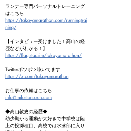
ランナー専門パーソナルトレーニング
はこちら
https://takayamarathon.com/runningtrai
ning/
【インタビュー受けました！高山の経
歴などがわかる！】
https://flag-star.site/takayamarathon/
Twitterポツポツ呟いてます
https://x.com/takayamarathon
お仕事の依頼はこちら
info@milestone-run.com
◆高山敦史の経歴◆
幼少期から運動が大好きで中学校は陸
上の投擲種目、高校では水泳部に入り