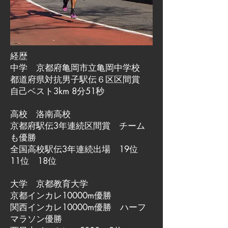
経歴
中学 京都府亀岡市立亀岡中学校
都道府県対抗男子駅伝６区区間賞
自己ベスト3km 8分51秒
高校 洛南高校
京都府駅伝3年連続区間賞 チーム
も優勝
全国高校駅伝3年連続出場 19位
11位 18位
大学 京都教育大学
京都インカレ10000m優勝
関西インカレ10000m優勝 ハーフ
マラソン優勝