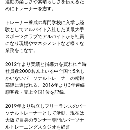
運動の楽しさや素晴らしさを伝えるた
めにトレーナーを志す。
トレーナー養成の専門学校に入学し経
験としてアルバイト入社した某最大手
スポーツクラブでアルバイトから社員
になり現場やマネジメントなど様々な
業務をこなす。
2012年より実績と指導力を買われ当時
社員数2000名以上いる中全国で5名し
かいないパーソナルトレーナーの精鋭
部隊に選ばれる。2016年より3年連続
顧客数・売上全国1位を記録。
2019年より独立しフリーランスのパー
ソナルトレーナーとして活動。現在は
大阪で自身のランナー専門のパーソナ
ルトレーニングスタジオを経営