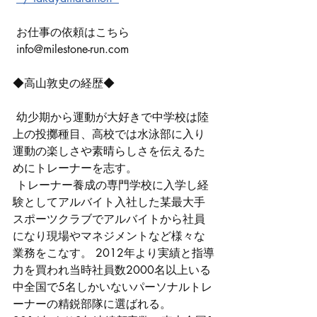
 お仕事の依頼はこちら
info@milestone-run.com
◆高山敦史の経歴◆
 幼少期から運動が大好きで中学校は陸
上の投擲種目、高校では水泳部に入り
運動の楽しさや素晴らしさを伝えるた
めにトレーナーを志す。
 トレーナー養成の専門学校に入学し経
験としてアルバイト入社した某最大手
スポーツクラブでアルバイトから社員
になり現場やマネジメントなど様々な
業務をこなす。 2012年より実績と指導
力を買われ当時社員数2000名以上いる
中全国で5名しかいないパーソナルトレ
ーナーの精鋭部隊に選ばれる。