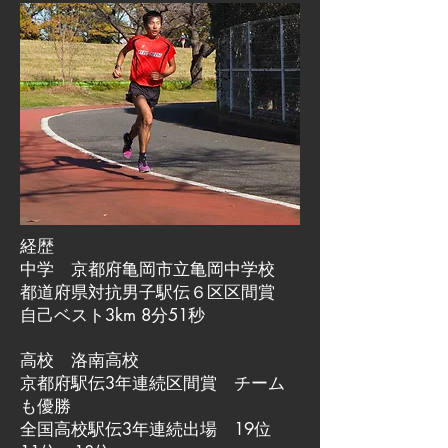
経歴
中学 京都府亀岡市立亀岡中学校
都道府県対抗男子駅伝６区区間賞
自己ベスト3km 8分51秒
高校 洛南高校
京都府駅伝3年連続区間賞 チーム
も優勝
全国高校駅伝3年連続出場 19位