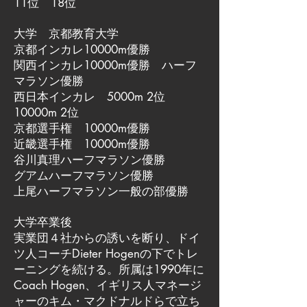
11位 18位
大学 京都教育大学
京都インカレ10000m優勝
関西インカレ10000m優勝 ハーフ
マラソン優勝
西日本インカレ 5000m 2位
10000m 2位
京都選手権 10000m優勝
近畿選手権 10000m優勝
谷川真理ハーフマラソン優勝
グアムハーフマラソン優勝
上尾ハーフマラソン一般の部優勝
大学卒業後
実業団４社からの誘いを断り、ドイ
ツ人コーチDieter Hogenの下でトレ
ーニングを続ける。所属は1990年に
Coach Hogen、イギリス人マネージ
ャーのキム・マクドナルドらで立ち