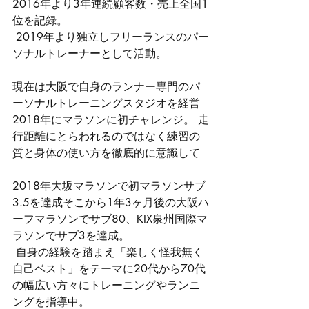
2016年より3年連続顧客数・売上全国1
位を記録。
 2019年より独立しフリーランスのパー
ソナルトレーナーとして活動。
現在は大阪で自身のランナー専門のパ
ーソナルトレーニングスタジオを経営 
2018年にマラソンに初チャレンジ。 走
行距離にとらわれるのではなく練習の
質と身体の使い方を徹底的に意識して
2018年大坂マラソンで初マラソンサブ
3.5を達成そこから1年3ヶ月後の大阪ハ
ーフマラソンでサブ80、KIX泉州国際マ
ラソンでサブ3を達成。
 自身の経験を踏まえ「楽しく怪我無く
自己ベスト」をテーマに20代から70代
の幅広い方々にトレーニングやランニ
ングを指導中。