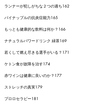
ランナーが犯しがちな２つの過ち162
パイナップルの抗炎症能力165
もっとも健康的な飲料は何か？166
ナチュラルパワードリンク 緑茶169
若くして燃え尽きる選手がいる？171
ケトン食が故障を治す174
赤ワインは健康に良いのか？177
ストレッチの真実179
プロロセラピー181