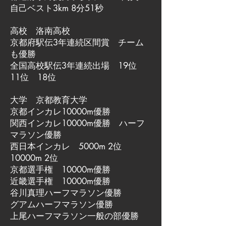
自己ベスト3km 8分51秒
高校 洛南高校
京都府駅伝3年連続区間賞 チーム
も優勝
全国高校駅伝3年連続出場 19位
11位 18位
大学 京都教育大学
京都インカレ10000m優勝
関西インカレ10000m優勝 ハーフ
マラソン優勝
西日本インカレ 5000m 2位
10000m 2位
京都選手権 10000m優勝
近畿選手権 10000m優勝
谷川真理ハーフマラソン優勝
グアムハーフマラソン優勝
上尾ハーフマラソン一般の部優勝