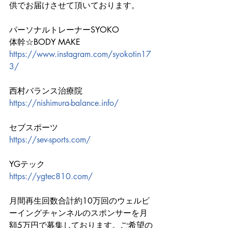
供でお届けさせて頂いております。
パーソナルトレーナーSYOKO
体幹☆BODY MAKE
https://www.instagram.com/syokotin17
3/
西村バランス治療院
https://nishimura-balance.info/
セブスポーツ
https://sev-sports.com/
YGテック
https://ygtec810.com/
月間再生回数合計約10万回のウェルビ
ーイングチャンネルのスポンサーを月
額5万円で募集しております。ご希望の