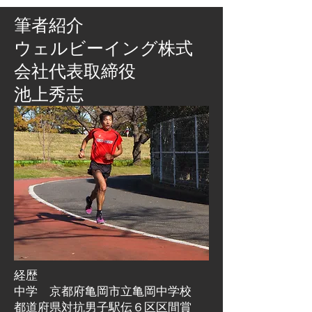
筆者紹介
​ウェルビーイング株式
会社代表取締役
池上秀志
経歴
中学 京都府亀岡市立亀岡中学校
都道府県対抗男子駅伝６区区間賞