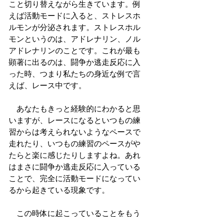
こと切り替えながら生きています。例
えば活動モードに入ると、ストレスホ
ルモンが分泌されます。ストレスホル
モンというのは、アドレナリン、ノル
アドレナリンのことです。これが最も
顕著に出るのは、闘争か逃走反応に入
った時、つまり私たちの身近な例で言
えば、レース中です。
　あなたもきっと経験的にわかると思
いますが、レースになるといつもの練
習からは考えられないようなペースで
走れたり、いつもの練習のペースがや
たらと楽に感じたりしますよね。あれ
はまさに闘争か逃走反応に入っている
ことで、完全に活動モードになってい
るから起きている現象です。
　この時体に起こっていることをもう