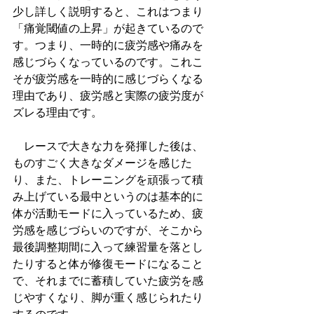
少し詳しく説明すると、これはつまり
「痛覚閾値の上昇」が起きているので
す。つまり、一時的に疲労感や痛みを
感じづらくなっているのです。これこ
そが疲労感を一時的に感じづらくなる
理由であり、疲労感と実際の疲労度が
ズレる理由です。
　レースで大きな力を発揮した後は、
ものすごく大きなダメージを感じた
り、また、トレーニングを頑張って積
み上げている最中というのは基本的に
体が活動モードに入っているため、疲
労感を感じづらいのですが、そこから
最後調整期間に入って練習量を落とし
たりすると体が修復モードになること
で、それまでに蓄積していた疲労を感
じやすくなり、脚が重く感じられたり