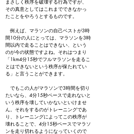
まさしく秩序を破壊する行為ですが、
その真意としてはこれまでできなかっ
たことをやろうとするものです。
　例えば、マラソンの自己ベストが3時
間10分の人にとっては、マラソンを3時
間以内で走ることはできない、という
のが今の状態ですよね。それはつまり
「1km4分15秒でフルマラソンを走るこ
とはできないという秩序が保たれてい
る」と言うことができます。
　でもこの人がマラソンで3時間を切り
たいなら、4分15秒ペースで走れないと
いう秩序を壊していかないといけませ
ん。それをするのがトレーニングであ
り、トレーニングによってこの秩序が
壊れることで、4分15秒ペースでマラソ
ンを走り切れるようになっていくので