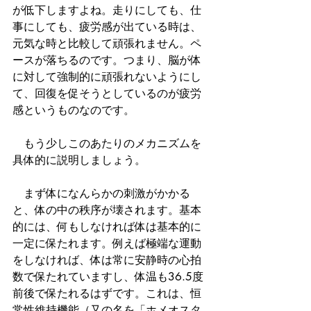
が低下しますよね。走りにしても、仕
事にしても、疲労感が出ている時は、
元気な時と比較して頑張れません。ペ
ースが落ちるのです。つまり、脳が体
に対して強制的に頑張れないようにし
て、回復を促そうとしているのが疲労
感というものなのです。
　もう少しこのあたりのメカニズムを
具体的に説明しましょう。
　まず体になんらかの刺激がかかる
と、体の中の秩序が壊されます。基本
的には、何もしなければ体は基本的に
一定に保たれます。例えば極端な運動
をしなければ、体は常に安静時の心拍
数で保たれていますし、体温も36.5度
前後で保たれるはずです。これは、恒
常性維持機能（又の名を「ホメオスタ