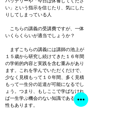
バッテリーや「今日は休養してくださ
い」という指示を信じたり、気にした
りしてしまっている人
　こちらの講義の受講費ですが、一体
いくらくらいが適当でしょうか？
　まずこちらの講義には講師の池上が
１５歳から研究し続けてきた１６年間
の学術的内容と実践を含む重みがあり
ます。これを学んでいただくだけで、
少なく見積もって１０年間、多く見積
もって一生分の近道が可能になるでし
ょう。つまり、もしここで学ばなけれ
ば一生学ぶ機会のない知識である可能
性もあります。
　あなたはこの１０年間から一生分の
近道に一体いくらお支払いされます