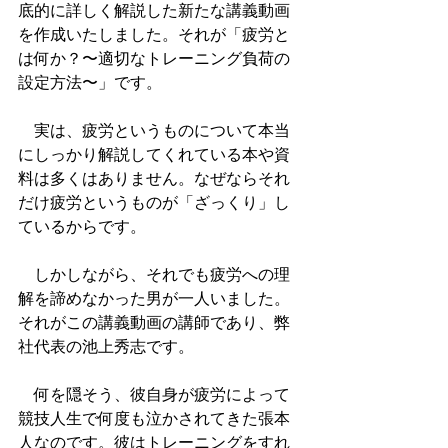
底的に詳しく解説した新たな講義動画
を作成いたしました。それが「疲労と
は何か？〜適切なトレーニング負荷の
設定方法〜」です。
　実は、疲労というものについて本当
にしっかり解説してくれている本や資
料は多くはありません。なぜならそれ
だけ疲労というものが「ざっくり」し
ているからです。
　しかしながら、それでも疲労への理
解を諦めなかった男が一人いました。
それがこの講義動画の講師であり、弊
社代表の池上秀志です。
　何を隠そう、彼自身が疲労によって
競技人生で何度も泣かされてきた張本
人なのです。彼はトレーニングをすれ