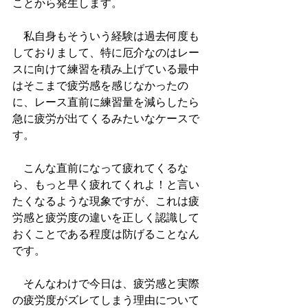
ことから発生します。
　私自身もそういう経験は過去何度も
しておりまして、特に厄介なのはレー
スに向けて練習を積み上げている最中
はそこまで疲労感を感じなかったの
に、レース直前に練習量を減らしたら
急に疲労が出てくるみたいなケースで
す。
　こんな直前になって疲れてくるな
ら、もっと早く疲れてくれよ！と言い
たくなるような現象ですが、これは疲
労感と疲労度の違いを正しく認識して
おくことである程度は防げることなん
です。
　そんなわけで今日は、疲労感と実際
の疲労度がズレてしまう理由について