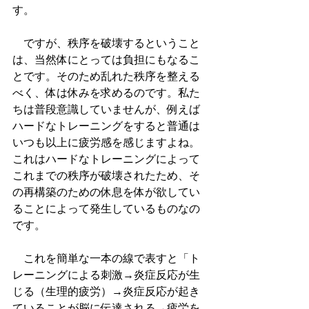
す。
　ですが、秩序を破壊するということ
は、当然体にとっては負担にもなるこ
とです。そのため乱れた秩序を整える
べく、体は休みを求めるのです。私た
ちは普段意識していませんが、例えば
ハードなトレーニングをすると普通は
いつも以上に疲労感を感じますよね。
これはハードなトレーニングによって
これまでの秩序が破壊されたため、そ
の再構築のための休息を体が欲してい
ることによって発生しているものなの
です。
　これを簡単な一本の線で表すと「ト
レーニングによる刺激→炎症反応が生
じる（生理的疲労）→炎症反応が起き
ていることが脳に伝達される→疲労を