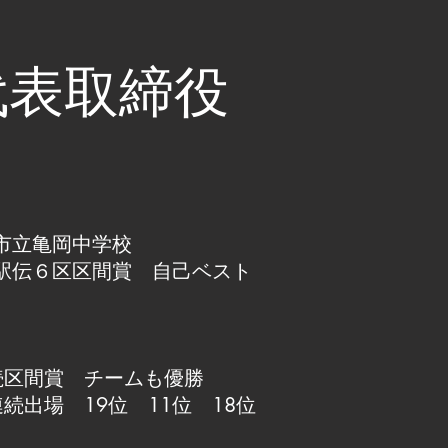
代表取締役
市立亀岡中学校
駅伝６区区間賞 自己ベスト
続区間賞 チームも優勝
続出場 19位 11位 18位