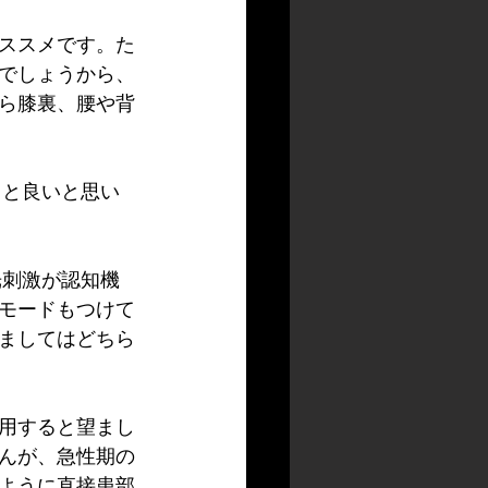
ススメです。た
でしょうから、
ら膝裏、腰や背
ると良いと思い
光刺激が認知機
モードもつけて
ましてはどちら
用すると望まし
んが、急性期の
ように直接患部