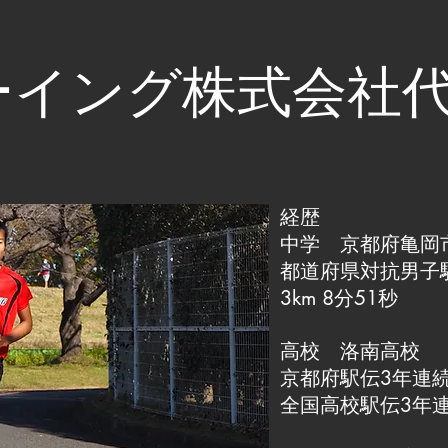
ーイング株式会社
経歴
中学 京都府亀岡
都道府県対抗男子
3km 8分51秒
高校 洛南高校
京都府駅伝3年連
全国高校駅伝3年連