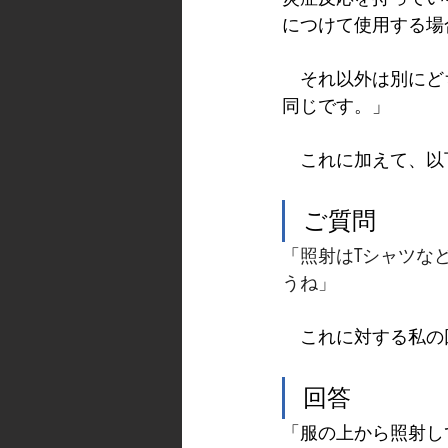
につけて使用する場
　それ以外は別にど
同じです。」
　これに加えて、以
ご質問
「
照射はTシャツな
うね」
　これに対する私の
回答
「服の上から照射し