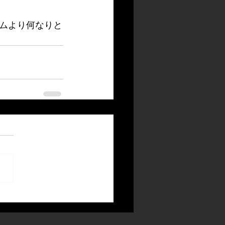
ムより何なりと