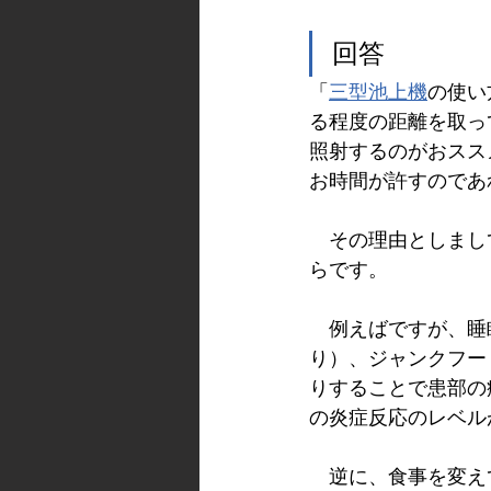
回答
「
三型池上機
の使い
る程度の距離を取っ
照射するのがおスス
お時間が許すのであ
　その理由としまし
らです。
　例えばですが、睡
り）、ジャンクフー
りすることで患部の
の炎症反応のレベル
　逆に、食事を変え