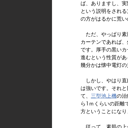
ば、ありますし、実
という説明をされる
の方がはるかに荒い
　ただ、やっぱり素
カーテンであれば、
です。厚手の黒いカ
進むという性質があ
幾分かは懐中電灯の
　しかし、やはり直
は強いです。それと
て、
三型池上機
の治
ら1ｍくらいの距離
方ということになり
　従って、素肌の上