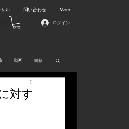
ンサル
問い合わせ
More
ログイン
障
動画
書籍
other things
に対す