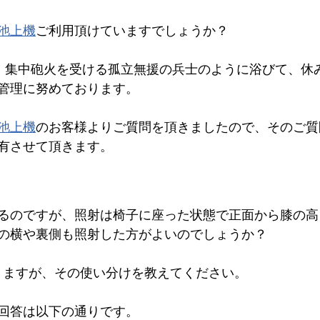
池上機
ご利用頂けていますでしょうか？
、集中砲火を受ける孤立無援の兵士のように浴びて、休
管理に努めております。
池上機
のお客様よりご質問を頂きましたので、そのご質
有させて頂きます。
るのですが、照射は椅子に座った状態で正面から膝の高
の横や裏側も照射した方がよいのでしょうか？
ありますが、その使い分けを教えてください。
回答は以下の通りです。