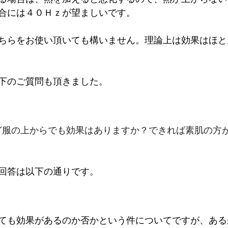
合には４０Ｈｚが望ましいです。
ちらをお使い頂いても構いません。理論上は効果はほと
下のご質問も頂きました。
ど服の上からでも効果はありますか？できれば素肌の方
回答は以下の通りです。
ても効果があるのか否かという件についてですが、ある