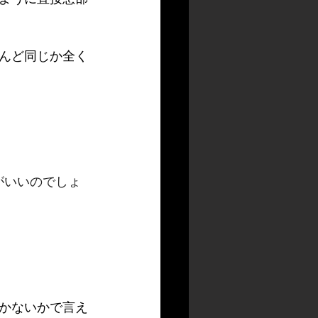
んど同じか全く
がいいのでしょ
かないかで言え