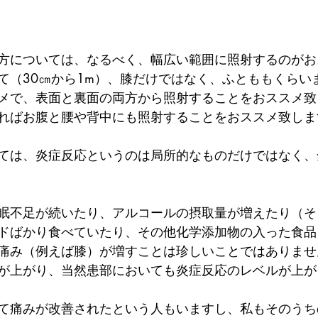
方については、なるべく、幅広い範囲に照射するのがお
て（30㎝から1m）、膝だけではなく、ふとももくらい
メで、表面と裏面の両方から照射することをおススメ致
ればお腹と腰や背中にも照射することをおススメ致しま
ては、炎症反応というのは局所的なものだけではなく、
眠不足が続いたり、アルコールの摂取量が増えたり（そ
ドばかり食べていたり、その他化学添加物の入った食品
痛み（例えば膝）が増すことは珍しいことではありませ
が上がり、当然患部においても炎症反応のレベルが上が
て痛みが改善されたという人もいますし、私もそのうち