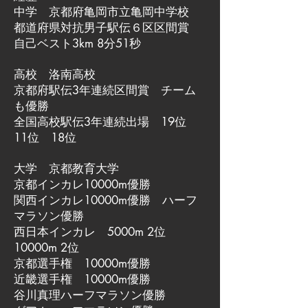
中学 京都府亀岡市立亀岡中学校
都道府県対抗男子駅伝６区区間賞
自己ベスト3km 8分51秒
高校 洛南高校
京都府駅伝3年連続区間賞 チーム
も優勝
全国高校駅伝3年連続出場 19位
11位 18位
大学 京都教育大学
京都インカレ10000m優勝
関西インカレ10000m優勝 ハーフ
マラソン優勝
西日本インカレ 5000m 2位
10000m 2位
京都選手権 10000m優勝
近畿選手権 10000m優勝
谷川真理ハーフマラソン優勝