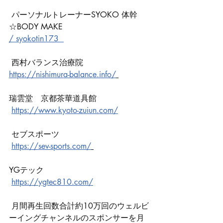
 パーソナルトレーナーSYOKO 体幹
☆BODY MAKE 
/ syokotin173  
 西村バランス治療院 
https://nishimura-balance.info/
瑞雲堂　京都茶華道具館
https://www.kyoto-zuiun.com/
 セブスポーツ
https://sev-sports.com/
YGテック
https://ygtec810.com/
 月間再生回数合計約10万回のウェルビ
ーイングチャンネルのスポンサーを月