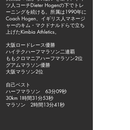
ツ人コーチDieter Hogenの下でトレ
ーニングを続ける。所属は1990年に
Coach Hogen、イギリス人マネージ
ャーのキム・マクドナルドらで立ち
上げたKimbia Athletics。
大阪ロードレース優勝
ハイテクハーフマラソン二連覇
ももクロマニアハーフマラソン2位
グアムマラソン優勝
大阪マラソン2位
自己ベスト
ハーフマラソン 63分09秒
30km 1時間31分53秒
マラソン 2時間13分41秒