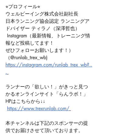
⭐︎プロフィール⭐︎ 
ウェルビーイング株式会社副社長 
日本ランニング協会認定 ランニングア
ドバイザー ティラノ（深澤哲也）
 Instagram（最新情報、トレーニング情
報など投稿してます！
ぜひフォローお願いします！） 
（@runlab_trex_wb) 
https://instagram.com/runlab_trex_wb?..
.
ランナーの「欲しい！」がきっと見つ
かるオンラインサイト「らんラボ！」 
HPはこちらから↓↓　　　
https://www.trexrunlab.com/
本チャンネルは下記のスポンサーの提
供でお届けさせて頂いております。