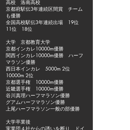
高校 洛南高校
京都府駅伝3年連続区間賞 チーム
も優勝
全国高校駅伝3年連続出場 19位
11位 18位
大学 京都教育大学
京都インカレ10000m優勝
関西インカレ10000m優勝 ハーフ
マラソン優勝
西日本インカレ 5000m 2位
10000m 2位
京都選手権 10000m優勝
近畿選手権 10000m優勝
谷川真理ハーフマラソン優勝
グアムハーフマラソン優勝
上尾ハーフマラソン一般の部優勝
大学卒業後
実業団４社からの誘いを断り、ドイ