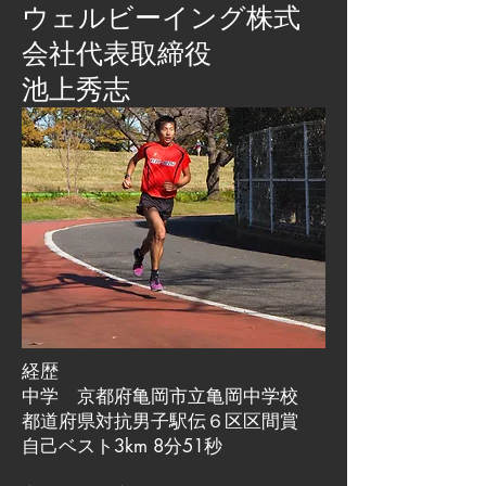
​ウェルビーイング株式
会社代表取締役
池上秀志
経歴
中学 京都府亀岡市立亀岡中学校
都道府県対抗男子駅伝６区区間賞
自己ベスト3km 8分51秒