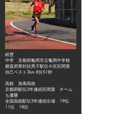
経歴
中学 京都府亀岡市立亀岡中学校
都道府県対抗男子駅伝６区区間賞
自己ベスト3km 8分51秒
高校 洛南高校
京都府駅伝3年連続区間賞 チーム
も優勝
全国高校駅伝3年連続出場 19位
11位 18位