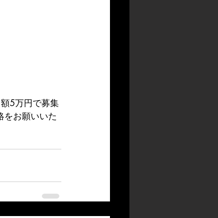
額5万円で募集
絡をお願いいた