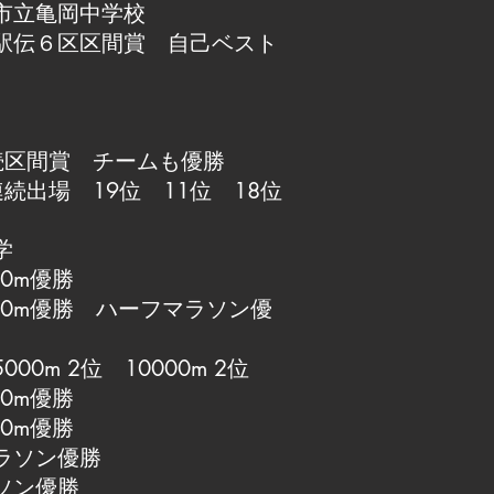
市立亀岡中学校
駅伝６区区間賞 自己ベスト
続区間賞 チームも優勝
続出場 19位 11位 18位
学
0m優勝
00m優勝 ハーフマラソン優
0m 2位 10000m 2位
0m優勝
0m優勝
ラソン優勝
ソン優勝