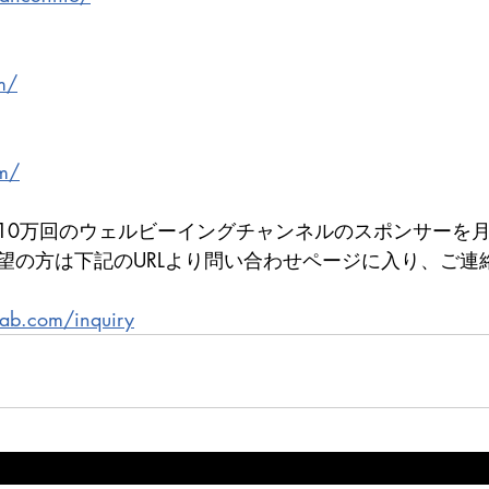
om/
om/
10万回のウェルビーイングチャンネルのスポンサーを月
望の方は下記のURLより問い合わせページに入り、ご連
lab.com/inquiry