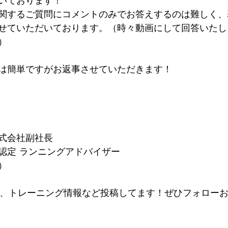
いております！
関するご質問にコメントのみでお答えするのは難しく、
せていただいております。（時々動画にして回答いたし
）
は簡単ですがお返事させていただきます！
式会社副社長
認定 ランニングアドバイザー
）
最新情報、トレーニング情報など投稿してます！ぜひフォロー