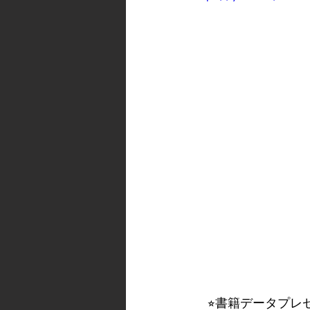
　⭐︎書籍データプレゼ