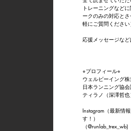
全て読ませていただ
トレーニングなどに
ークのみの対応とさ
軽にご質問ください
応援メッセージなど
⭐︎プロフィール⭐︎
ウェルビーイング株
日本ランニング協会
ティラノ（深澤哲也
Instagram（
す！）
（@runlab_trex_wb)