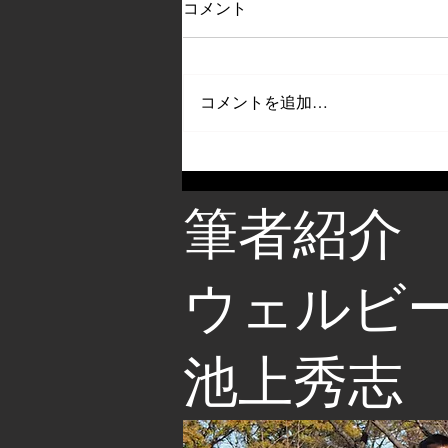
コメント
コメントを追加…
筆者紹介
​ウェルビ
池上秀志