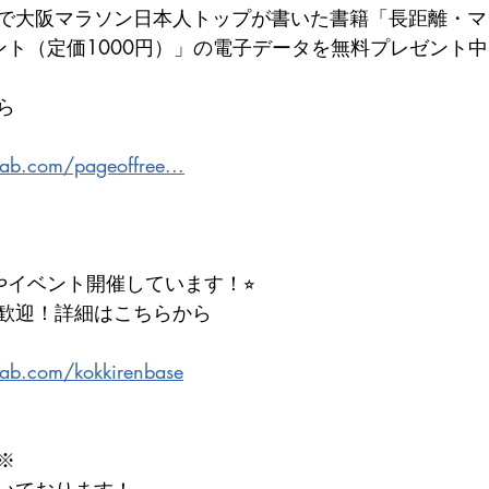
で大阪マラソン日本人トップが書いた書籍「長距離・マ
ント（定価1000円）」の電子データを無料プレゼント中
ら
lab.com/pageoffree...
やイベント開催しています！⭐︎
歓迎！詳細はこちらから
lab.com/kokkirenbase
※