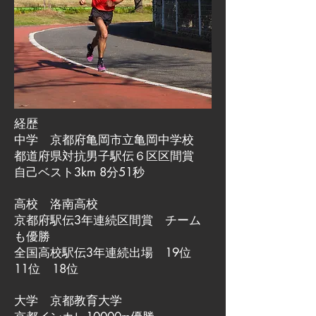
経歴
中学 京都府亀岡市立亀岡中学校
都道府県対抗男子駅伝６区区間賞
自己ベスト3km 8分51秒
高校 洛南高校
京都府駅伝3年連続区間賞 チーム
も優勝
全国高校駅伝3年連続出場 19位
11位 18位
大学 京都教育大学