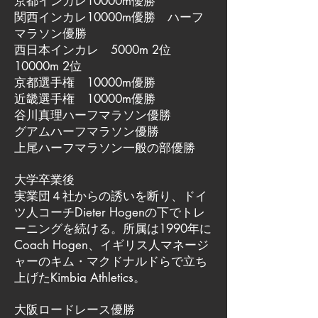
京都インカレ10000m優勝
関西インカレ10000m優勝 ハーフ
マラソン優勝
西日本インカレ 5000m 2位
10000m 2位
京都選手権 10000m優勝
近畿選手権 10000m優勝
谷川真理ハーフマラソン優勝
グアムハーフマラソン優勝
上尾ハーフマラソン一般の部優勝
大学卒業後
実業団４社からの誘いを断り、ドイ
ツ人コーチDieter Hogenの下でトレ
ーニングを続ける。所属は1990年に
Coach Hogen、イギリス人マネージ
ャーのキム・マクドナルドらで立ち
上げたKimbia Athletics。
大阪ロードレース優勝