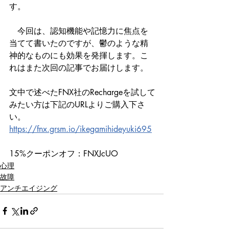
す。
　今回は、認知機能や記憶力に焦点を
当てて書いたのですが、鬱のような精
神的なものにも効果を発揮します。こ
れはまた次回の記事でお届けします。
文中で述べたFNX社のRechargeを試して
みたい方は下記のURLよりご購入下さ
い。
https://fnx.grsm.io/ikegamihideyuki695
15%クーポンオフ：
FNXJcUO
心理
故障
アンチエイジング