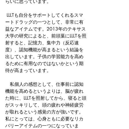
らいに思っています。
 LLLTも自分をサポートしてくれるスマ
ートドラッグの一つとして、非常に有
益なアイテムです。2013年のテキサス
大学の研究によると、前頭葉にLLLTを照
射すると、記憶力、集中力（反応速
度）、認知機能が高まるという結論を
出しています。子供の学習能力を高め
るために有用なのではないかという期
待が高まっています。
　私個人の感想として、仕事前に認知
機能を高めるというよりは、脳が疲れ
た時に、LLLTを照射してから、寝ると頭
がスッキリして、頭の疲れや神経疲労
が取れるという感覚の方が強いです。
私にとっては、心身ともに必要なリカ
バリーアイテムの一つになっていま