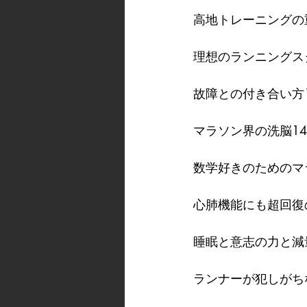
高地トレーニングの
理想のランニングスタ
故障との付き合い方1
マラソン界の洗脳14
数学好きのためのマ
心肺機能にも超回復
睡眠と意志の力と減量
ランナーが犯しがち