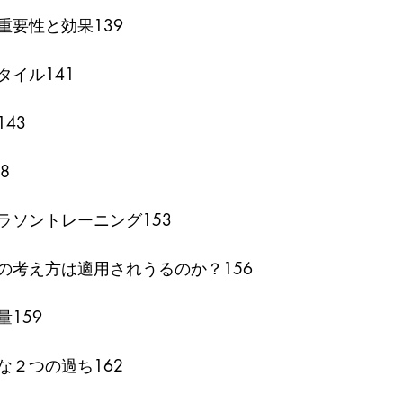
重要性と効果139
イル141 
43
8
ラソントレーニング153
の考え方は適用されうるのか？156
159
な２つの過ち162