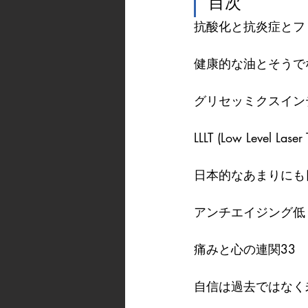
目次
抗酸化と抗炎症とフ
健康的な油とそうで
グリセッミクスイン
LLLT (Low Level Laser
日本的なあまりにも
アンチエイジング低 G
痛みと心の連関33
自信は過去ではなく