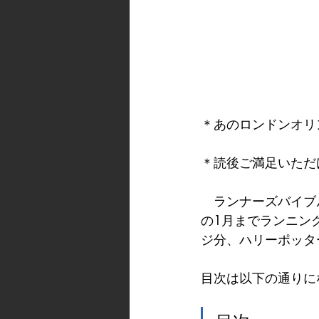
＊あのロンドンオリ
＊読後ご満足いただ
　ランナーズバイブル
の1月までランニング
ジ分、ハリーポッタ
目次は以下の通りに