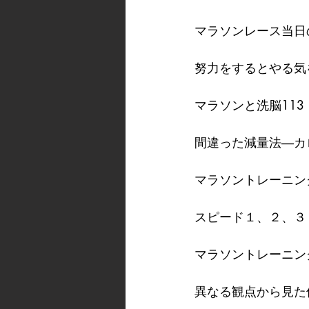
マラソンレース当日
努力をするとやる気
マラソンと洗脳113
間違った減量法―カ
マラソントレーニン
スピード１、２、３　
マラソントレーニン
異なる観点から見た