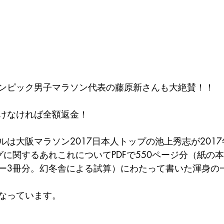
ンピック男子マラソン代表の藤原新さんも大絶賛！！
けなければ全額返金！
は大阪マラソン2017日本人トップの池上秀志が2017年
に関するあれこれについてPDFで550ページ分（紙の本
ー3冊分。幻冬舎による試算）にわたって書いた渾身の
なっています。