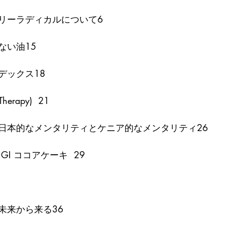
リーラディカルについて6
ない油15
デックス18
 Therapy)  21
日本的なメンタリティとケニア的なメンタリティ26
I ココアケーキ  29
未来から来る36