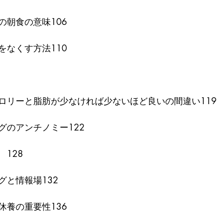
の朝食の意味106
をなくす方法110
ロリーと脂肪が少なければ少ないほど良いの間違い119
グのアンチノミー122
128
グと情報場132
休養の重要性136