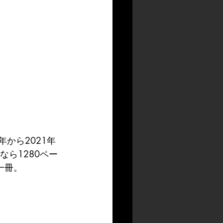
から2021年
なら1280ペー
一冊。