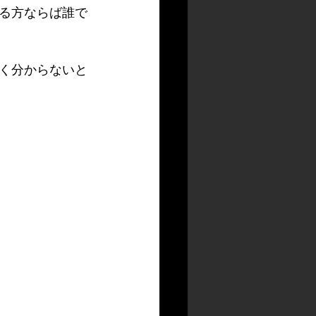
る方ならば誰で
く分からないと