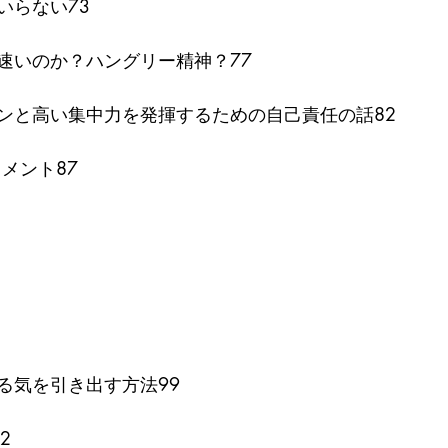
いらない73
速いのか？ハングリー精神？77
ンと高い集中力を発揮するための自己責任の話82
メント87
る気を引き出す方法99
2