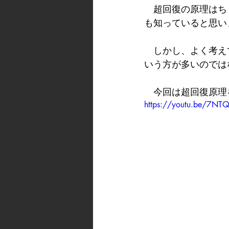
　超回復の原理はち
も知っていると思い
　しかし、よく考え
いう方が多いのでは
　今回は超回復原理
https://youtu.be/7NT