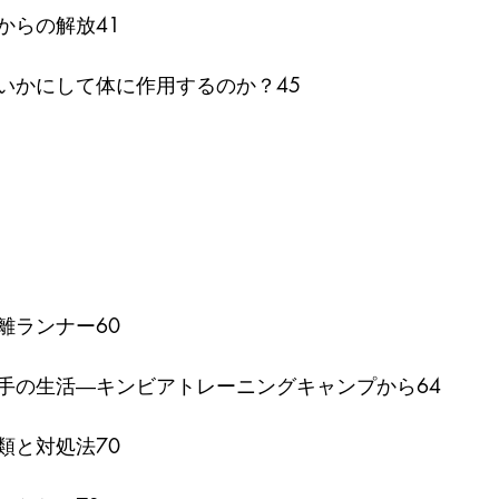
からの解放41
いかにして体に作用するのか？45
離ランナー60
手の生活―キンビアトレーニングキャンプから64
類と対処法70