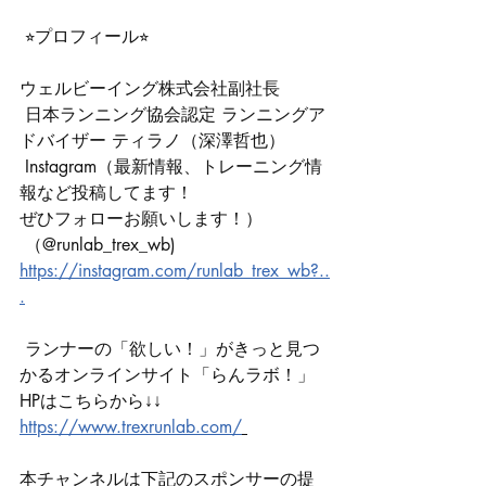
 ⭐︎プロフィール⭐︎
ウェルビーイング株式会社副社長
 日本ランニング協会認定 ランニングア
ドバイザー ティラノ（深澤哲也）
 Instagram（最新情報、トレーニング情
報など投稿してます！
ぜひフォローお願いします！）
 （@runlab_trex_wb) 
https://instagram.com/runlab_trex_wb?..
.
 ランナーの「欲しい！」がきっと見つ
かるオンラインサイト「らんラボ！」 
HPはこちらから↓↓　　　 
https://www.trexrunlab.com/
本チャンネルは下記のスポンサーの提