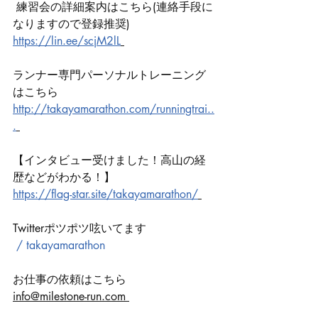
 練習会の詳細案内はこちら(連絡手段に
なりますので登録推奨) 
https://lin.ee/scjM2lL
ランナー専門パーソナルトレーニング
はこちら 
http://takayamarathon.com/runningtrai..
.
【インタビュー受けました！高山の経
歴などがわかる！】 
https://flag-star.site/takayamarathon/
Twitterポツポツ呟いてます 
 / takayamarathon  
お仕事の依頼はこちら 
info@milestone-run.com 