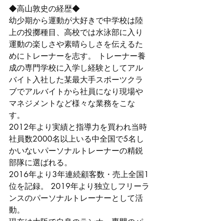
◆高山敦史の経歴◆ 
幼少期から運動が大好きで中学校は陸
上の投擲種目、高校では水泳部に入り
運動の楽しさや素晴らしさを伝えるた
めにトレーナーを志す。 トレーナー養
成の専門学校に入学し経験としてアル
バイト入社した某最大手スポーツクラ
ブでアルバイトから社員になり現場や
マネジメントなど様々な業務をこな
す。 
2012年より実績と指導力を買われ当時
社員数2000名以上いる中全国で5名し
かいないパーソナルトレーナーの精鋭
部隊に選ばれる。
2016年より3年連続顧客数・売上全国1
位を記録。 2019年より独立しフリーラ
ンスのパーソナルトレーナーとして活
動。