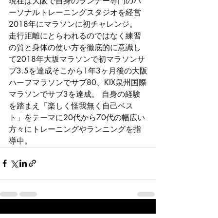
現在は大阪で自身のランナー専門のパ
ーソナルトレーニングスタジオを経営 
2018年にマラソンに初チャレンジ。 
走行距離にとらわれるのではなく練習
の質と身体の使い方を徹底的に意識し
て2018年大坂マラソンで初マラソンサ
ブ3.5を達成そこから1年3ヶ月後の大阪
ハーフマラソンでサブ80、KIX泉州国際
マラソンでサブ3を達成。 自身の経験
を踏まえ「楽しく怪我無く自己ベス
ト」をテーマに20代から70代の幅広い
方々にトレーニングやランニングを指
導中。