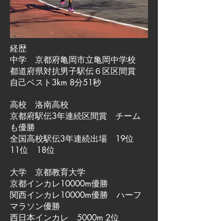
経歴
中学 京都府亀岡市立亀岡中学校
都道府県対抗男子駅伝６区区間賞
自己ベスト3km 8分51秒
高校 洛南高校
京都府駅伝3年連続区間賞 チーム
も優勝
全国高校駅伝3年連続出場 19位
11位 18位
大学 京都教育大学
京都インカレ10000m優勝
関西インカレ10000m優勝 ハーフ
マラソン優勝
西日本インカレ 5000m 2位