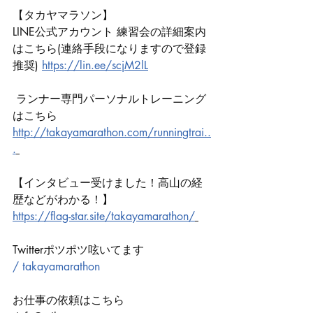
【タカヤマラソン】
LINE公式アカウント 練習会の詳細案内
はこちら(連絡手段になりますので登録
推奨) 
https://lin.ee/scjM2lL
 ランナー専門パーソナルトレーニング
はこちら 
http://takayamarathon.com/runningtrai..
.
【インタビュー受けました！高山の経
歴などがわかる！】 
https://flag-star.site/takayamarathon/
Twitterポツポツ呟いてます 
/ takayamarathon  
お仕事の依頼はこちら