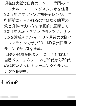
現在は大阪で自身のランナー専門のパ
ーソナルトレーニングスタジオを経営 
2018年にマラソンに初チャレンジ。 走
行距離にとらわれるのではなく練習の
質と身体の使い方を徹底的に意識して
2018年大坂マラソンで初マラソンサブ
3.5を達成そこから1年3ヶ月後の大阪ハ
ーフマラソンでサブ80、KIX泉州国際マ
ラソンでサブ3を達成。
 自身の経験を踏まえ「楽しく怪我無く
自己ベスト」をテーマに20代から70代
の幅広い方々にトレーニングやランニ
ングを指導中。