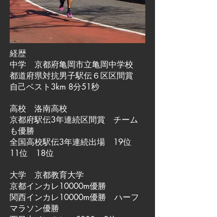
経歴
中学 京都府亀岡市立亀岡中学校
都道府県対抗男子駅伝６区区間賞
自己ベスト3km 8分51秒
高校 洛南高校
京都府駅伝3年連続区間賞 チーム
も優勝
全国高校駅伝3年連続出場 19位
11位 18位
大学 京都教育大学
京都インカレ10000m優勝
関西インカレ10000m優勝 ハーフ
マラソン優勝