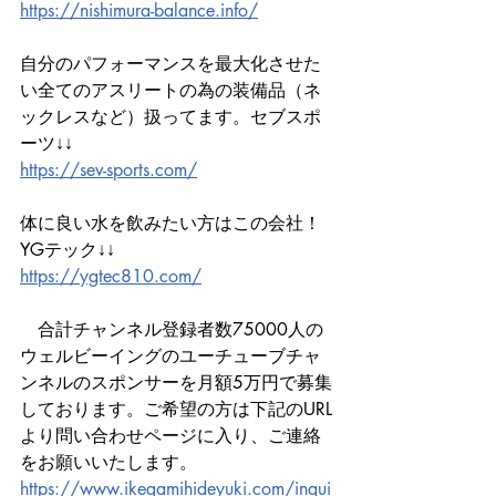
https://nishimura-balance.info/
自分のパフォーマンスを最大化させた
い全てのアスリートの為の装備品（ネ
ックレスなど）扱ってます。セブスポ
ーツ↓↓
https://sev-sports.com/
体に良い水を飲みたい方はこの会社！
YGテック↓↓
https://ygtec810.com/
　合計チャンネル登録者数75000人の
ウェルビーイングのユーチューブチャ
ンネルのスポンサーを月額5万円で募集
しております。ご希望の方は下記のURL
より問い合わせページに入り、ご連絡
をお願いいたします。
https://www.ikegamihideyuki.com/inqui