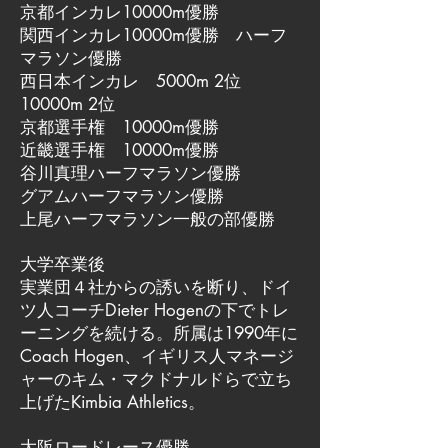
京都インカレ10000m優勝
関西インカレ10000m優勝 ハーフ
マラソン優勝
西日本インカレ 5000m 2位
10000m 2位
京都選手権 10000m優勝
近畿選手権 10000m優勝
谷川真理ハーフマラソン優勝
グアムハーフマラソン優勝
上尾ハーフマラソン一般の部優勝
大学卒業後
実業団４社からの誘いを断り、ドイ
ツ人コーチDieter Hogenの下でトレ
ーニングを続ける。所属は1990年に
Coach Hogen、イギリス人マネージ
ャーのキム・マクドナルドらで立ち
上げたKimbia Athletics。
大阪ロードレース優勝