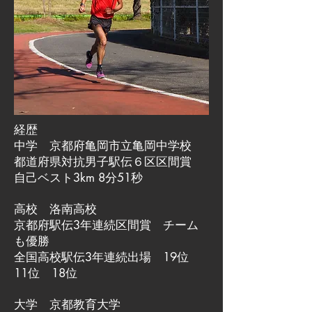
経歴
中学 京都府亀岡市立亀岡中学校
都道府県対抗男子駅伝６区区間賞
自己ベスト3km 8分51秒
高校 洛南高校
京都府駅伝3年連続区間賞 チーム
も優勝
全国高校駅伝3年連続出場 19位
11位 18位
大学 京都教育大学