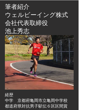
筆者紹介
​ウェルビーイング株式
会社代表取締役
池上秀志
経歴
中学 京都府亀岡市立亀岡中学校
都道府県対抗男子駅伝６区区間賞