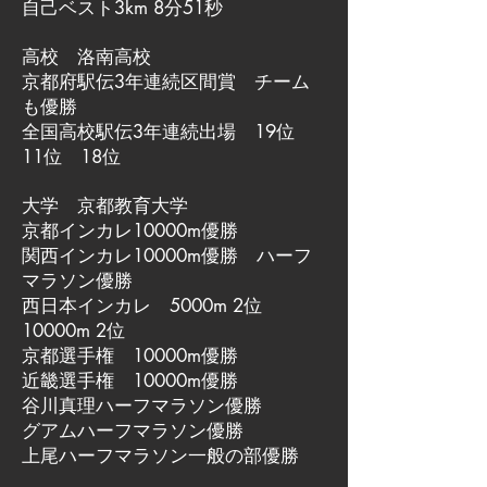
自己ベスト3km 8分51秒
高校 洛南高校
京都府駅伝3年連続区間賞 チーム
も優勝
全国高校駅伝3年連続出場 19位
11位 18位
大学 京都教育大学
京都インカレ10000m優勝
関西インカレ10000m優勝 ハーフ
マラソン優勝
西日本インカレ 5000m 2位
10000m 2位
京都選手権 10000m優勝
近畿選手権 10000m優勝
谷川真理ハーフマラソン優勝
グアムハーフマラソン優勝
上尾ハーフマラソン一般の部優勝