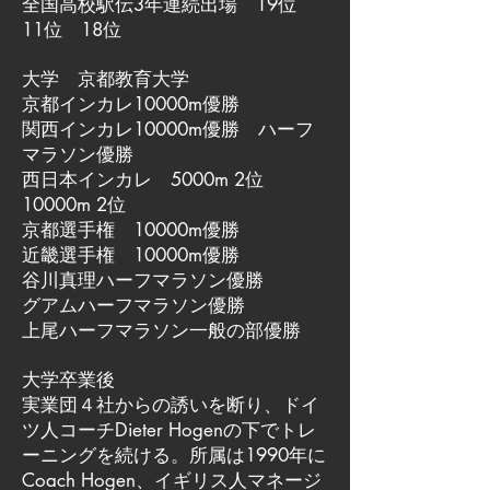
全国高校駅伝3年連続出場 19位
11位 18位
大学 京都教育大学
京都インカレ10000m優勝
関西インカレ10000m優勝 ハーフ
マラソン優勝
西日本インカレ 5000m 2位
10000m 2位
京都選手権 10000m優勝
近畿選手権 10000m優勝
谷川真理ハーフマラソン優勝
グアムハーフマラソン優勝
上尾ハーフマラソン一般の部優勝
大学卒業後
実業団４社からの誘いを断り、ドイ
ツ人コーチDieter Hogenの下でトレ
ーニングを続ける。所属は1990年に
Coach Hogen、イギリス人マネージ