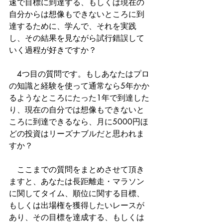
速で目標に到達する、もしくは現在の
自分からは想像もできないところに到
達するために、学んで、それを実践
し、その結果を見ながら試行錯誤して
いく過程が好きですか？
　4つ目の質問です。もしあなたはプロ
の知識と経験を使って通常なら5年かか
るようなところにたった1年で到達した
り、現在の自分では想像もできないと
ころに到達できるなら、月に5000円ほ
どの投資はリーズナブルだと思われま
すか？
　ここまでの質問をまとめさせて頂き
ますと、あなたは長距離走・マラソン
に関してタイム、順位に関する目標、
もしくは出場権を獲得したいレースが
あり、その目標を達成する、もしくは