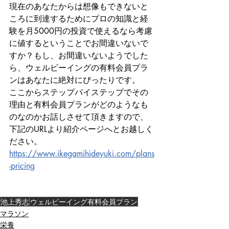
現在のあなたからは想像もできないと
ころに到達するためにプロの知識と経
験を月5000円の投資で使えるなら考慮
に値するということでお間違いないで
すか？もし、お間違いないようでした
ら、ウェルビーイングの有料会員プラ
ンはあなたに絶対にぴったりです。
ここからステップバイステップでその
理由と有料会員プランがどのようなも
のなのかお話しさせて頂きますので、
下記のURLより紹介ページへとお越しく
ださい。
https://www.ikegamihideyuki.com/plans
-pricing
池上秀志
ウェルビーイング有料会員プラン
マラソン
栄養