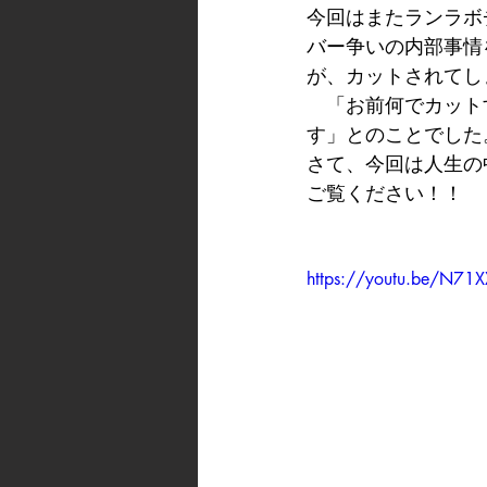
今回はまたランラボ
バー争いの内部事情
が、カットされてし
　「お前何でカット
す」とのことでした
さて、今回は人生の
ご覧ください！！
https://youtu.be/N71