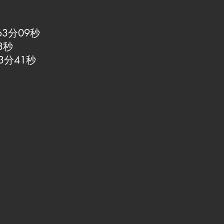
3分09秒
3秒
3分41秒