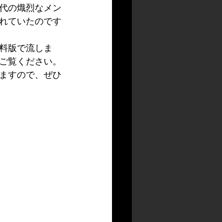
代の熾烈なメン
れていたのです
料版で流しま
ご覧ください。
ますので、ぜひ