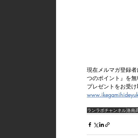
現在メルマガ登録者
つのポイント』を無
プレゼントをお受け
www.ikegamihideyu
ランラボチャンネル
洛南