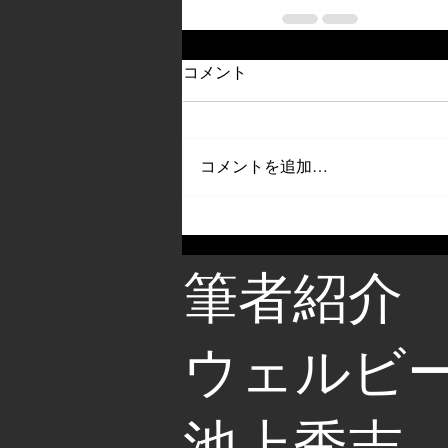
コメント
コメントを追加…
筆者紹介
​ウェルビ
池上秀志