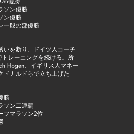
0m優勝
ラソン優勝
ソン優勝
ン一般の部優勝
誘いを断り、ドイツ人コーチ
enの下でトレーニングを続ける。所
ach Hogen、イギリス人マネー
クドナルドらで立ち上げた
優勝
ラソン二連覇
ーフマラソン2位
勝