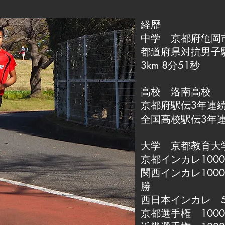
経歴
中学 京都府亀岡
都道府県対抗男子
3km 8分51秒
高校 洛南高校
京都府駅伝3年連
全国高校駅伝3年連
大学 京都教育大
京都インカレ1000
関西インカレ100
勝
西日本インカレ 500
京都選手権 1000