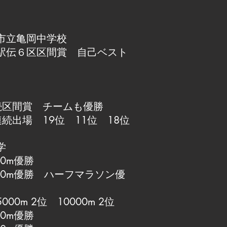
市立亀岡中学校
駅伝６区区間賞 自己ベスト
続区間賞 チームも優勝
続出場 19位 11位 18位
学
0m優勝
00m優勝 ハーフマラソン優
0m 2位 10000m 2位
0m優勝