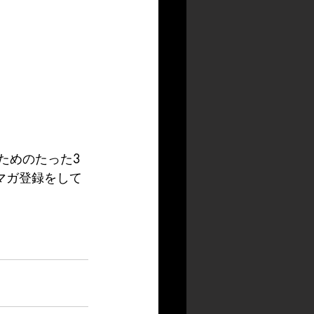
ためのたった3
マガ登録をして