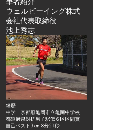
筆者紹介
​ウェルビーイング株式
会社代表取締役
池上秀志
経歴
中学 京都府亀岡市立亀岡中学校
都道府県対抗男子駅伝６区区間賞
自己ベスト3km 8分51秒