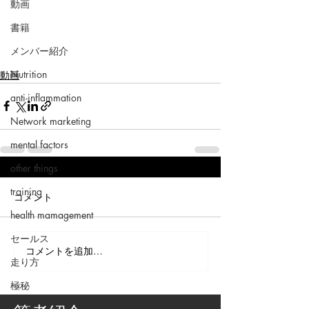
動画
書籍
メンバー紹介
Nutrition
動画
anti-inflammation
Network marketing
mental factors
other things
training
コメント
health mamagement
セールス
コメントを追加…
走り方
極秘