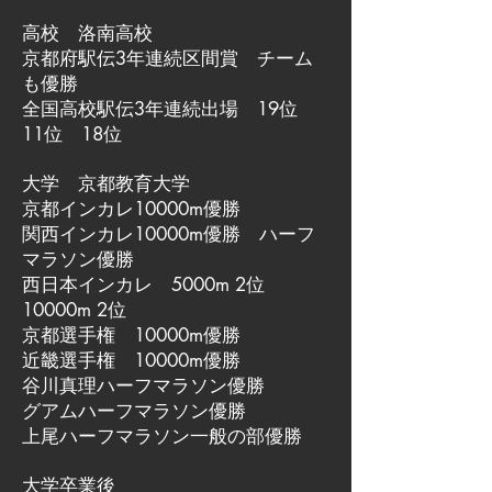
高校 洛南高校
京都府駅伝3年連続区間賞 チーム
も優勝
全国高校駅伝3年連続出場 19位
11位 18位
大学 京都教育大学
京都インカレ10000m優勝
関西インカレ10000m優勝 ハーフ
マラソン優勝
西日本インカレ 5000m 2位
10000m 2位
京都選手権 10000m優勝
近畿選手権 10000m優勝
谷川真理ハーフマラソン優勝
グアムハーフマラソン優勝
上尾ハーフマラソン一般の部優勝
大学卒業後