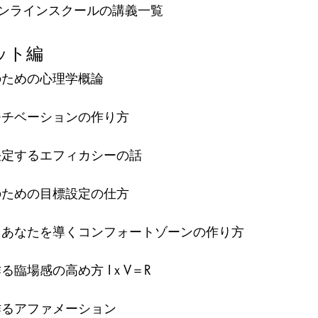
ンラインスクールの講義一覧
ット編
のための心理学概論
モチベーションの作り方
決定するエフィカシーの話
のための目標設定の仕方
とあなたを導くコンフォートゾーンの作り方
る臨場感の高め方 IｘV＝R
作るアファメーション