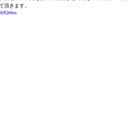
て頂きます。
JU6fQMvs