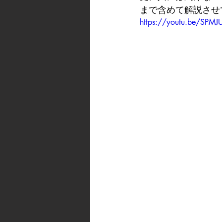
まで含めて解説させ
https://youtu.be/SPM