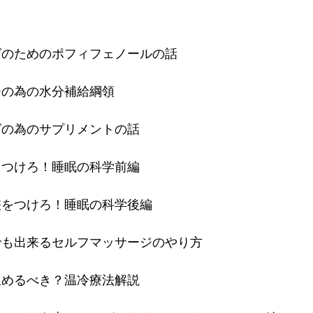
グのためのポフィフェノールの話
ーの為の水分補給綱領
グの為のサプリメントの話
をつけろ！睡眠の科学前編
差をつけろ！睡眠の科学後編
でも出来るセルフマッサージのやり方
温めるべき？温冷療法解説