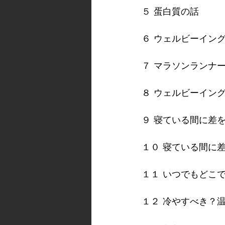
５ 蛋白質の話
６ ウェルビーイン
７ マラソンランナ
８ ウェルビーイン
９ 寝ている間に差
１０ 寝ている間に
１１ いつでもどこ
１２ 冷やすべき？