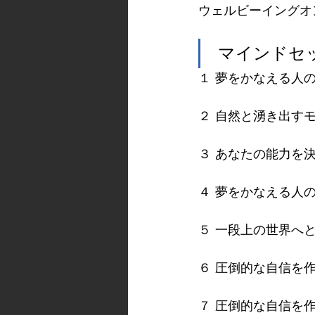
ウェルビーイングオ
 マインドセ
１ 夢をかなえる人
２ 自然と湧き出す
３ あなたの能力を
４ 夢をかなえる人
５ 一段上の世界へ
６ 圧倒的な自信を作
７ 圧倒的な自信を