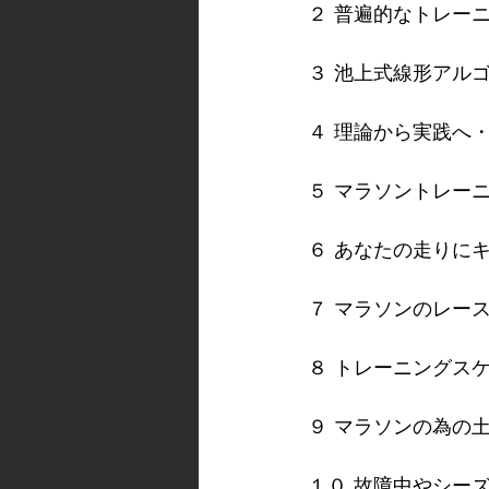
２ 普遍的なトレー
３ 池上式線形アル
４ 理論から実践へ
５ マラソントレー
６ あなたの走りに
７ マラソンのレー
８ トレーニングス
９ マラソンの為の
１０ 故障中やシー