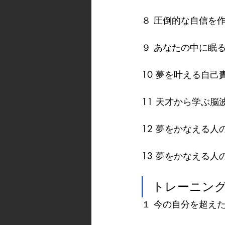
８ 圧倒的な自信を
９ あなたの中に眠
10 夢を叶える自己
11 天才から学ぶ脳
12 夢をかなえる人
13 夢をかなえる人
トレーニン
１ 今の自分を超え