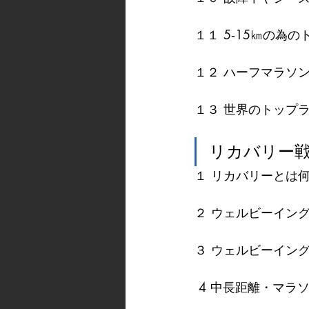
１１ 5‐15㎞の為
１２ ハーフマラソ
１３ 世界のトップ
リカバリー
１ リカバリーとは
２ ウェルビーイン
３ ウェルビーイン
 4 中長距離・マ